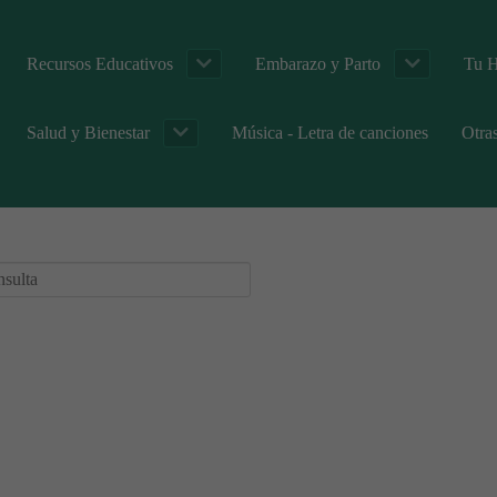
Recursos Educativos
Embarazo y Parto
Tu H
Salud y Bienestar
Música - Letra de canciones
Otra