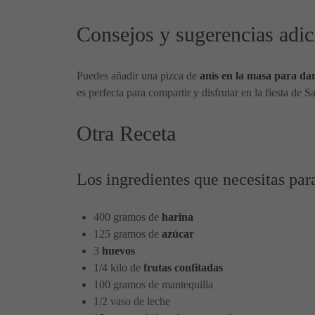
Consejos y sugerencias adic
Puedes añadir una pizca de
anís en la masa para da
es perfecta para compartir y disfrutar en la fiesta de S
Otra Receta
Los ingredientes que necesitas par
400 gramos de
harina
125 gramos de
azúcar
3
huevos
1/4 kilo de
frutas confitadas
100 gramos de mantequilla
1/2 vaso de leche