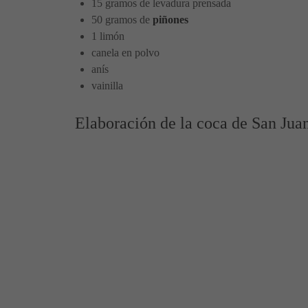
15 gramos de levadura prensada
50 gramos de
piñones
1 limón
canela en polvo
anís
vainilla
Elaboración de la coca de San Jua