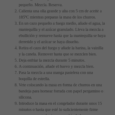
pequeño. Mezcla. Reserva.
Calienta una olla grande y alta con 5 cm de aceite a
185ºC mientras preparas la masa de los churros.
En un cazo pequeño a fuego medio, añade el agua, la
mantequilla y el azúcar granulado. Lleva la mezcla a
ebullición y remueve hasta que la mantequilla se haya
derretido y el azúcar se haya disuelto.
Retira el cazo del fuego y añade la harina, la vainilla
y la canela. Remover hasta que se mezclen bien.
Deja enfriar la mezcla durante 5 minutos.
A continuación, añade el huevo y mezcla bien.
Pasa la mezcla a una manga pastelera con una
boquilla de estrella.
Vete colocando la masa en forma de churros en una
bandeja para hornear forrada con papel pergamino o
silicona.
Introduce la masa en el congelador durante unos 15
minutos o hasta que esté lo suficientemente firme