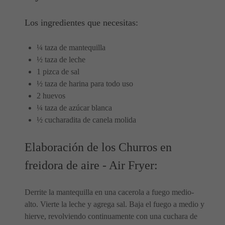
Los ingredientes que necesitas:
¼ taza de mantequilla
½ taza de leche
1 pizca de sal
½ taza de harina para todo uso
2 huevos
¼ taza de azúcar blanca
½ cucharadita de canela molida
Elaboración de los Churros en
freidora de aire - Air Fryer:
Derrite la mantequilla en una cacerola a fuego medio-
alto. Vierte la leche y agrega sal. Baja el fuego a medio y
hierve, revolviendo continuamente con una cuchara de