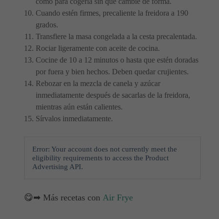
como para cogerla sin que cambie de forma.
Cuando estén firmes, precaliente la freidora a 190
grados.
Transfiere la masa congelada a la cesta precalentada.
Rociar ligeramente con aceite de cocina.
Cocine de 10 a 12 minutos o hasta que estén doradas
por fuera y bien hechos. Deben quedar crujientes.
Rebozar en la mezcla de canela y azúcar
inmediatamente después de sacarlas de la freidora,
mientras aún están calientes.
Sírvalos inmediatamente.
Error: Your account does not currently meet the
eligibility requirements to access the Product
Advertising API.
😋➡ Más recetas con
Air Frye