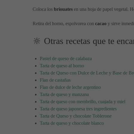
Coloca los
briouates
en una hoja de papel vegetal. H
Retira del horno, espolvorea con
cacao
y sirve inmed
🔆 Otras recetas que te enca
Pastel de queso de calabaza
Tarta de queso al horno
Tarta de Queso con Dulce de Leche y Base de B
Flan de castañas
Flan de dulce de leche argentino
Tarta de queso y manzana
Tarta de queso con membrillo, cuajada y miel
Tarta de queso japonesa tres ingredientes
Tarta de Queso y chocolate Toblerone
Tarta de queso y chocolate blanco