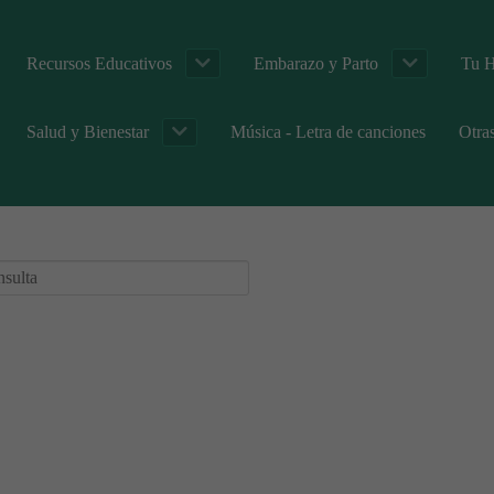
Recursos Educativos
Embarazo y Parto
Tu H
Salud y Bienestar
Música - Letra de canciones
Otra