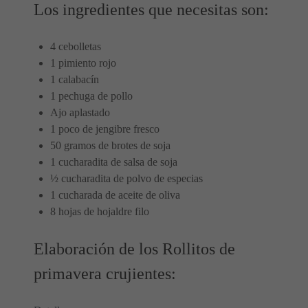
Los ingredientes que necesitas son:
4 cebolletas
1 pimiento rojo
1 calabacín
1 pechuga de pollo
Ajo aplastado
1 poco de jengibre fresco
50 gramos de brotes de soja
1 cucharadita de salsa de soja
½ cucharadita de polvo de especias
1 cucharada de aceite de oliva
8 hojas de hojaldre filo
Elaboración de los Rollitos de
primavera crujientes: