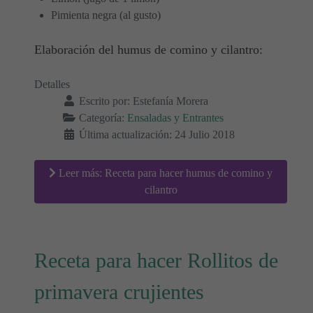
Pimienta negra (al gusto)
Elaboración del humus de comino y cilantro:
Detalles
Escrito por:
Estefanía Morera
Categoría:
Ensaladas y Entrantes
Última actualización: 24 Julio 2018
Leer más: Receta para hacer humus de comino y
cilantro
Receta para hacer Rollitos de
primavera crujientes