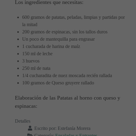
Los ingredientes que necesitas:
600 gramos de patatas, peladas, limpias y partidas por
la mitad
200 gramos de espinacas, sin los tallos duros
Un poco de mantequilla para engrasar
1 cucharada de harina de maíz
150 ml de leche
3 huevos
250 ml de nata
1/4 cucharadita de nuez moscada recién rallada
100 gramos de Queso gruyere rallado
Elaboración de las Patatas al horno con queso y
espinacas:
Detalles
Escrito por:
Estefanía Morera
Categoría:
Ensaladas y Entrantes