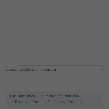
Buscar
Está aquí:
Inicio
Alimentación y nutrición
Recetas de Cocina
Ensaladas y Entrantes