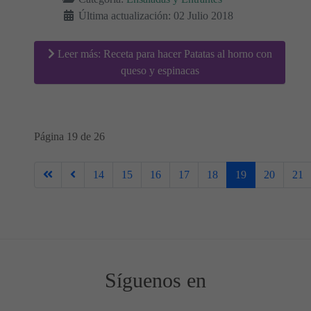
Última actualización: 02 Julio 2018
Leer más: Receta para hacer Patatas al horno con
queso y espinacas
Página 19 de 26
14
15
16
17
18
19
20
21
Síguenos en