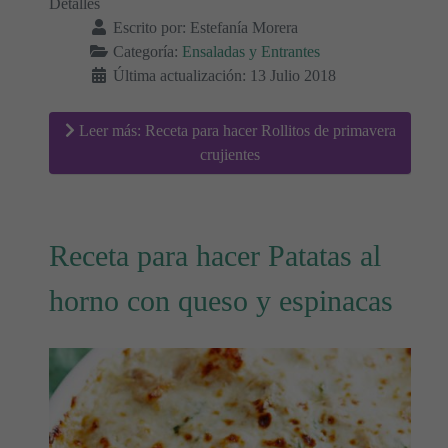
Detalles
Escrito por:
Estefanía Morera
Categoría:
Ensaladas y Entrantes
Última actualización: 13 Julio 2018
Leer más: Receta para hacer Rollitos de primavera
crujientes
Receta para hacer Patatas al
horno con queso y espinacas