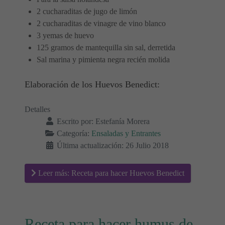
2 cucharaditas de jugo de limón
2 cucharaditas de vinagre de vino blanco
3 yemas de huevo
125 gramos de mantequilla sin sal, derretida
Sal marina y pimienta negra recién molida
Elaboración de los Huevos Benedict:
Detalles
Escrito por:
Estefanía Morera
Categoría:
Ensaladas y Entrantes
Última actualización: 26 Julio 2018
Leer más: Receta para hacer Huevos Benedict
Receta para hacer humus de