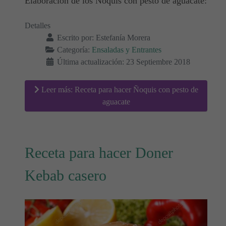
Elaboración de los Ñoquis con pesto de aguacate:
Detalles
Escrito por:
Estefanía Morera
Categoría:
Ensaladas y Entrantes
Última actualización: 23 Septiembre 2018
Leer más: Receta para hacer Ñoquis con pesto de
aguacate
Receta para hacer Doner
Kebab casero