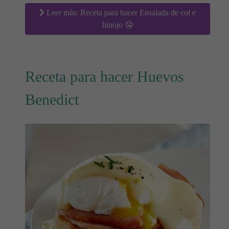
Leer más: Receta para hacer Ensalada de col e
hinojo 🤤
Receta para hacer Huevos
Benedict