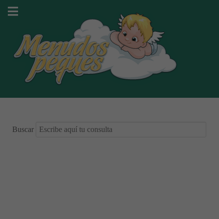
Buscar