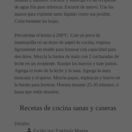
de agua fría para refrescar. Escurrir de nuevo. Usa las
manos para exprimir tanto líquido como sea posible.
Corta bastante las hojas.
Precalentar el horno a 200°C. Con un poco de
mantequilla en un trozo de papel de cocina, engrasa
ligeramente un molde para hornear con capacidad para
dos litros. Mezcla la harina de maíz con 2 cucharadas de
leche en un recipiente. Rompe los huevos y bate juntos.
Agrega el resto de la leche y la nata. Agrega la nuez
moscada y el queso. Mezcla papas, espinacas y huevo en
la fuente para hornear. Hornea durante 25-30 minutos, o
hasta que estén dorados.
Recetas de cocina sanas y caseras
Detalles
Escrito por:
Estefanía Morera