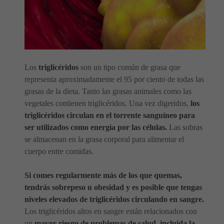
Los
triglicéridos
son un tipo común de grasa que
representa aproximadamente el 95 por ciento de todas las
grasas de la dieta. Tanto las grasas animales como las
vegetales contienen triglicéridos. Una vez digeridos,
los
triglicéridos circulan en el torrente sanguíneo para
ser utilizados como energía por las células.
Las sobras
se almacenan en la grasa corporal para alimentar el
cuerpo entre comidas.
Si comes regularmente más de los que quemas,
tendrás sobrepeso u obesidad y es posible que tengas
niveles elevados de triglicéridos circulando en sangre.
Los triglicéridos altos en sangre están relacionados con
un
mayor riesgo de problemas de salud, incluida la