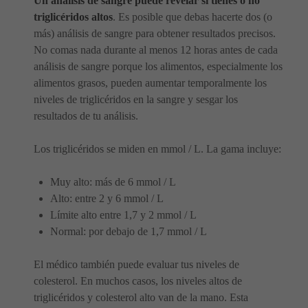
Un análisis de sangre puede revelar si tienes o no
triglicéridos altos
. Es posible que debas hacerte dos (o
más) análisis de sangre para obtener resultados precisos.
No comas nada durante al menos 12 horas antes de cada
análisis de sangre porque los alimentos, especialmente los
alimentos grasos, pueden aumentar temporalmente los
niveles de triglicéridos en la sangre y sesgar los
resultados de tu análisis.
Los triglicéridos se miden en mmol / L. La gama incluye:
Muy alto: más de 6 mmol / L
Alto: entre 2 y 6 mmol / L
Límite alto entre 1,7 y 2 mmol / L
Normal: por debajo de 1,7 mmol / L
El médico también puede evaluar tus niveles de
colesterol. En muchos casos, los niveles altos de
triglicéridos y colesterol alto van de la mano. Esta