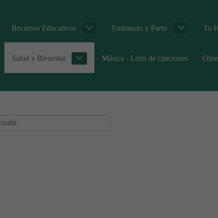
Recursos Educativos
Embarazo y Parto
Tu H
Salud y Bienestar
Música - Letra de canciones
Otra