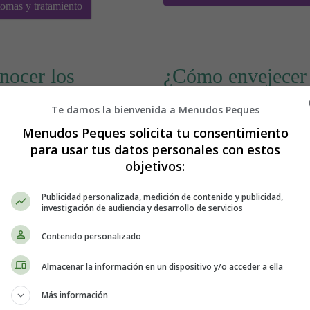
tomas y tratamiento
nocer los
¿Cómo envejecer 
activa?
Te damos la bienvenida a Menudos Peques
Menudos Peques solicita tu consentimiento
para usar tus datos personales con estos
objetivos:
Publicidad personalizada, medición de contenido y publicidad,
investigación de audiencia y desarrollo de servicios
Contenido personalizado
Almacenar la información en un dispositivo y/o acceder a ella
Más información