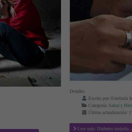
Detalles
Escrito por:
Estefanía 
Categoría:
Salud y Bien
Última actualización:
Leer más: Diabetes insípida -