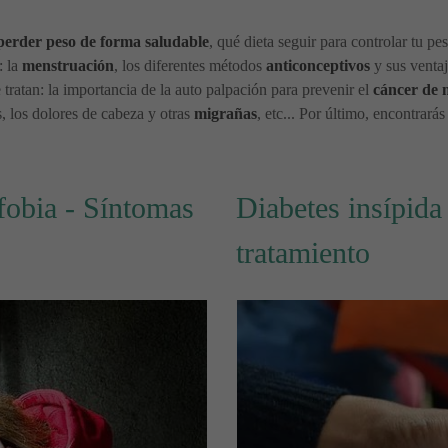
perder peso de forma saludable
, qué dieta seguir para controlar tu p
: la
menstruación
, los diferentes métodos
anticonceptivos
y sus venta
tratan: la importancia de la auto palpación para prevenir el
cáncer de
tis, los dolores de cabeza y otras
migrañas
, etc... Por último, encontrará
fobia - Síntomas
Diabetes insípida
tratamiento