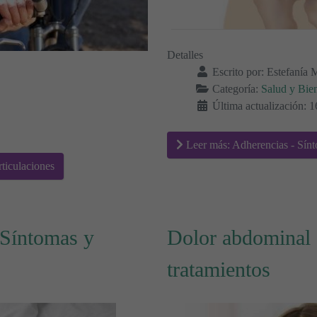
Detalles
Escrito por:
Estefanía 
Categoría:
Salud y Bien
Última actualización:
Leer más: Adherencias - Sínt
ticulaciones
 Síntomas y
Dolor abdominal 
tratamientos