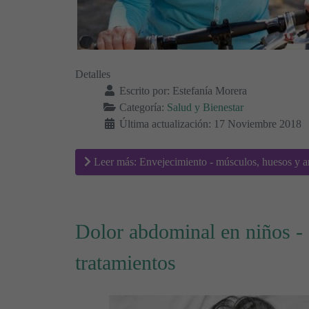
Detalles
Escrito por:
Estefanía Morera
Categoría:
Salud y Bienestar
Última actualización: 17 Noviembre 2018
Leer más: Envejecimiento - músculos, huesos y ar
Dolor abdominal en niños -
tratamientos