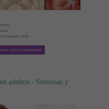
Morera
estar
 16 Noviembre 2018
omas, causas y tratamientos
en adultos - Síntomas y