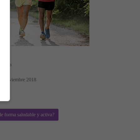
Morera
estar
 17 Noviembre 2018
 forma saludable y activa?