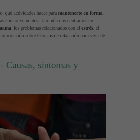
eso, qué actividades hacer para
mantenerte en forma
,
jas e inconvenientes. También nos centramos en
 mama
, los problemas relacionados con el
estrés
, el
s información sobre técnicas de relajación para vivir de
 - Causas, síntomas y