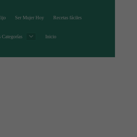
ijo
Ser Mujer Hoy
Recetas fáciles
s Categorías
Inicio