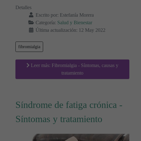
Detalles
Escrito por:
Estefanía Morera
Categoría:
Salud y Bienestar
Última actualización: 12 May 2022
fibromialgia
Leer más: Fibromialgia - Síntomas, causas y
tratamiento
Síndrome de fatiga crónica -
Síntomas y tratamiento