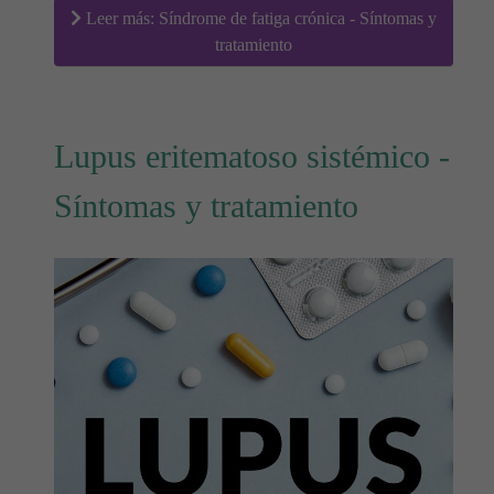
Leer más: Síndrome de fatiga crónica - Síntomas y
tratamiento
Lupus eritematoso sistémico -
Síntomas y tratamiento