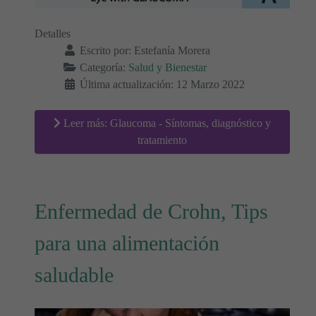
Detalles
Escrito por:
Estefanía Morera
Categoría:
Salud y Bienestar
Última actualización: 12 Marzo 2022
Leer más: Glaucoma - Síntomas, diagnóstico y
tratamiento
Enfermedad de Crohn, Tips
para una alimentación
saludable