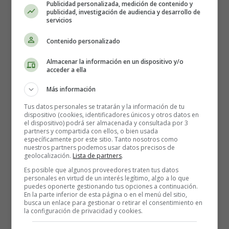
Publicidad personalizada, medición de contenido y
publicidad, investigación de audiencia y desarrollo de
Causas y Prevención
servicios
Contenido personalizado
Almacenar la información en un dispositivo y/o
acceder a ella
Más información
Tus datos personales se tratarán y la información de tu
dispositivo (cookies, identificadores únicos y otros datos en
el dispositivo) podrá ser almacenada y consultada por 3
partners y compartida con ellos, o bien usada
específicamente por este sitio. Tanto nosotros como
nuestros partners podemos usar datos precisos de
geolocalización.
Lista de partners
.
Es posible que algunos proveedores traten tus datos
personales en virtud de un interés legítimo, algo a lo que
puedes oponerte gestionando tus opciones a continuación.
En la parte inferior de esta página o en el menú del sitio,
busca un enlace para gestionar o retirar el consentimiento en
la configuración de privacidad y cookies.