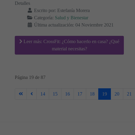
Detalles
Escrito por:
Estefanía Morera
Categoría:
Salud y Bienestar
Última actualización: 04 Noviembre 2021
Leer más: CrossFit: ¿Cómo hacerlo en casa? ¿Qué
material necesitas?
Página 19 de 87
14
15
16
17
18
19
20
21