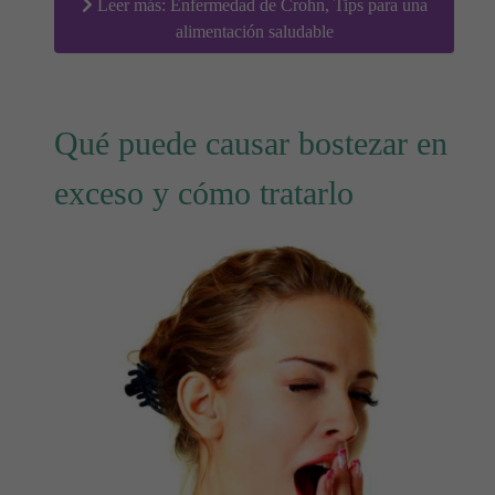
Leer más: Enfermedad de Crohn, Tips para una
alimentación saludable
Qué puede causar bostezar en
exceso y cómo tratarlo