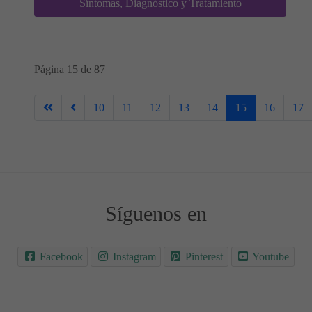
Síntomas, Diagnóstico y Tratamiento
Página 15 de 87
10
11
12
13
14
15
16
17
Síguenos en
Facebook
Instagram
Pinterest
Youtube