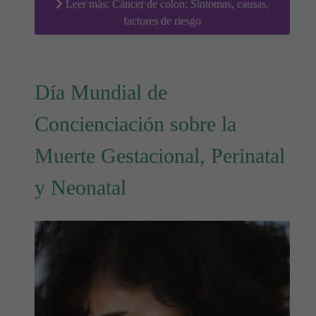
Leer más: Cáncer de colon: Síntomas, causas,
factores de riesgo
Día Mundial de
Concienciación sobre la
Muerte Gestacional, Perinatal
y Neonatal