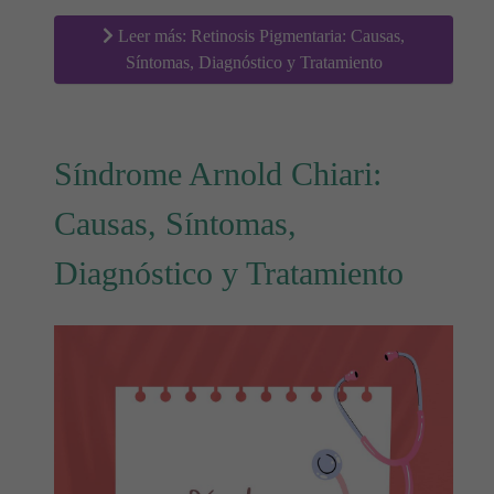
Leer más: Retinosis Pigmentaria: Causas,
Síntomas, Diagnóstico y Tratamiento
Síndrome Arnold Chiari:
Causas, Síntomas,
Diagnóstico y Tratamiento