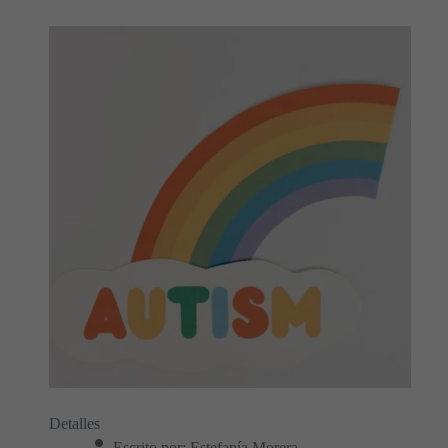
Detalles
Escrito por:
Estefanía Morera