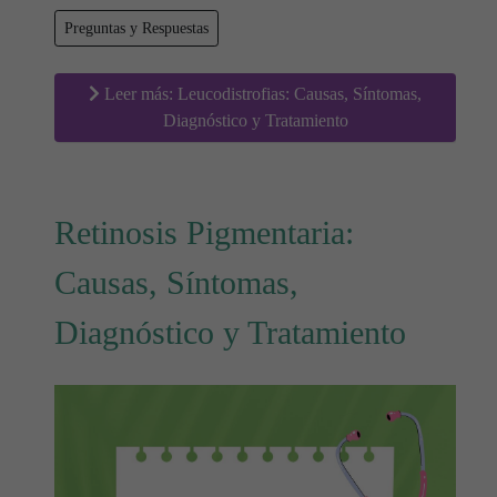
Preguntas y Respuestas
Leer más: Leucodistrofias: Causas, Síntomas,
Diagnóstico y Tratamiento
Retinosis Pigmentaria:
Causas, Síntomas,
Diagnóstico y Tratamiento