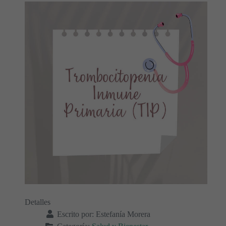
Detalles
Escrito por:
Estefanía Morera