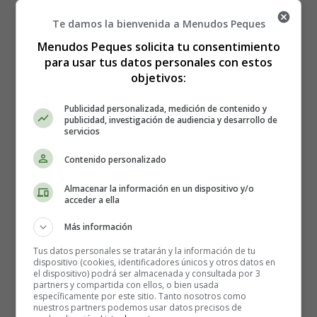
Cáncer del cuello del útero -
Te damos la bienvenida a Menudos Peques
Síntomas y tratamiento
Menudos Peques solicita tu consentimiento
para usar tus datos personales con estos
objetivos:
Publicidad personalizada, medición de contenido y
publicidad, investigación de audiencia y desarrollo de
servicios
Contenido personalizado
Almacenar la información en un dispositivo y/o
acceder a ella
Más información
Tus datos personales se tratarán y la información de tu
dispositivo (cookies, identificadores únicos y otros datos en
el dispositivo) podrá ser almacenada y consultada por 3
partners y compartida con ellos, o bien usada
específicamente por este sitio. Tanto nosotros como
nuestros partners podemos usar datos precisos de