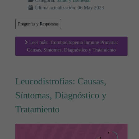
Categoría:
Salud y Bienestar
Última actualización: 06 May 2023
Preguntas y Respuestas
Leer más: Trombocitopenia Inmune Primaria:
Causas, Síntomas, Diagnóstico y Tratamiento
Leucodistrofias: Causas,
Síntomas, Diagnóstico y
Tratamiento