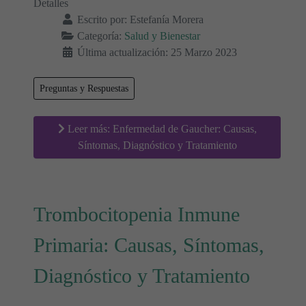
Detalles
Escrito por:
Estefanía Morera
Categoría:
Salud y Bienestar
Última actualización: 25 Marzo 2023
Preguntas y Respuestas
Leer más: Enfermedad de Gaucher: Causas,
Síntomas, Diagnóstico y Tratamiento
Trombocitopenia Inmune
Primaria: Causas, Síntomas,
Diagnóstico y Tratamiento