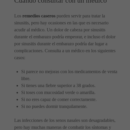
Cuándo consultar con un médico
Los
remedios caseros
pueden servir para tratar la
sinusitis, pero hay ocasiones en las que es necesario
acudir al médico. Un dolor de cabeza por sinusitis
durante el embarazo podría empeorar, e incluso el dolor
por sinusitis durante el embarazo podría dar lugar a
complicaciones. Consulta a un médico en los siguientes
casos:
Si parece no mejoras con los medicamentos de venta
libre.
Si tienes una fiebre superior a 38 grados.
Si toses con mucosidad verde o amarilla.
Si no eres capaz de comer correctamente.
Si no puedes dormir tranquilamente.
Las infecciones de los senos nasales son desagradables,
pero hay muchas maneras de combatir los síntomas y