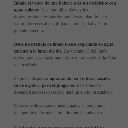
Inhala el vapor de una bañera o de un recipiente con
agua caliente
. Los humidificadores y los
descongestionantes nasales también ayudan. Inhalar
vapor dos veces al día aflojará la mucosidad y es un
potente remedio.
Bebe un brebaje de limón fresco exprimido en agua
caliente a lo largo del día
. La vitamina C del limón
reforzará tu sistema inmunitario y te protegerá de la fiebre
y el resfriado.
Se puede dispensar
agua salada en las fosas nasales
con un gotero para enjuagarlas
. Esta solución
destapará las fosas nasales y dará un alivio instantáneo.
Estos remedios caseros mencionados te ayudarán a
recuperarte de forma natural durante el embarazo.