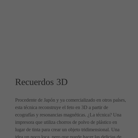
Recuerdos 3D
Procedente de Japón y ya comercializado en otros países,
esta técnica reconstruye el feto en 3D a partir de
ecografías y resonancias magnéticas. ¿La técnica? Una
impresora que utiliza chorros de polvo de plástico en
lugar de tinta para crear un objeto tridimensional. Una
idea un poco loca, pero que puede hacer las delicias de