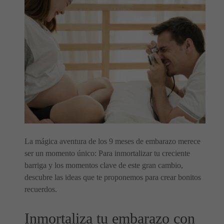
La mágica aventura de los 9 meses de embarazo merece
ser un momento único: Para inmortalizar tu creciente
barriga y los momentos clave de este gran cambio,
descubre las ideas que te proponemos para crear bonitos
recuerdos.
Inmortaliza tu embarazo con