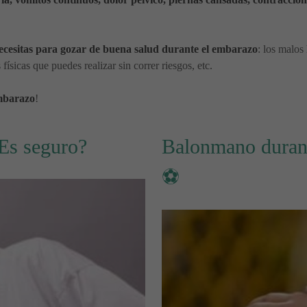
necesitas para gozar de buena salud durante el embarazo
: los malos
físicas que puedes realizar sin correr riesgos, etc.
mbarazo
!
¿Es seguro?
Balonmano durant
⚽