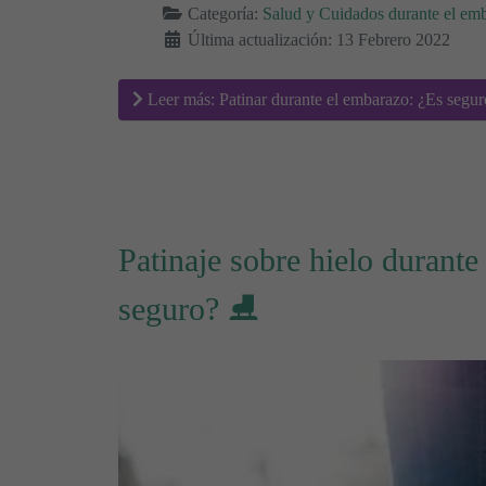
Categoría:
Salud y Cuidados durante el em
Última actualización: 13 Febrero 2022
Leer más: Patinar durante el embarazo: ¿Es segu
Patinaje sobre hielo durante
seguro? ⛸