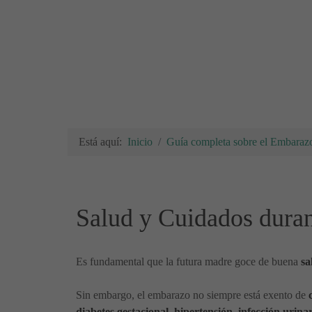
Está aquí:
Inicio
Guía completa sobre el Embarazo
Salud y Cuidados dura
Es fundamental que la futura madre goce de buena
sa
Sin embargo, el embarazo no siempre está exento de
diabetes gestacional, hipertensión, infección urin