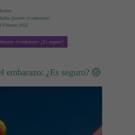
Morera
dados durante el embarazo
13 Febrero 2022
durante el embarazo: ¿Es seguro?
el embarazo: ¿Es seguro? 🏐