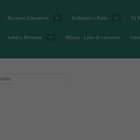
Recursos Educativos
Embarazo y Parto
Tu H
Salud y Bienestar
Música - Letra de canciones
Otra