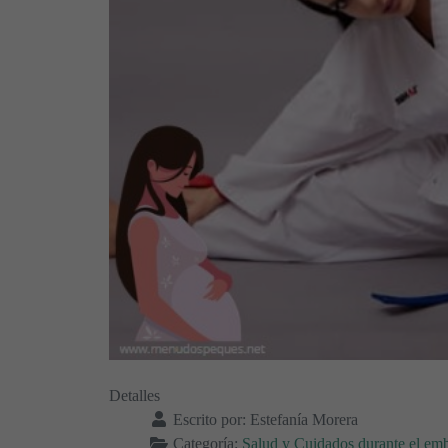
Detalles
Escrito por:
Estefanía Morera
Categoría:
Salud y Cuidados durante el em