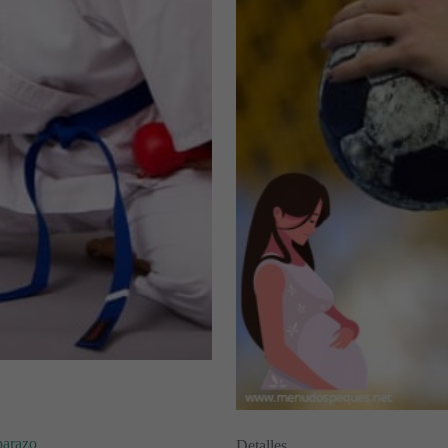
barazo
Detalles