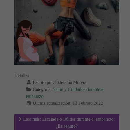
Detalles
Escrito por:
Estefanía Morera
Categoría:
Salud y Cuidados durante el
embarazo
Última actualización: 13 Febrero 2022
Leer más: Escalada o Búlder durante el embarazo:
¿Es seguro?