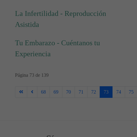
La Infertilidad - Reproducción
Asistida
Tu Embarazo - Cuéntanos tu
Experiencia
Página 73 de 139
68
69
70
71
72
73
74
75