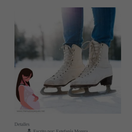
Detalles
Escrito por:
Estefanía Morera