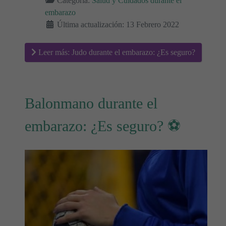
Categoría:
Salud y Cuidados durante el
embarazo
Última actualización: 13 Febrero 2022
Leer más: Judo durante el embarazo: ¿Es seguro?
Balonmano durante el
embarazo: ¿Es seguro? ⚽