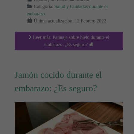
Categoría:
Salud y Cuidados durante el
embarazo
Última actualización: 12 Febrero 2022
Leer más: Patinaje sobre hielo durante el
embarazo: ¿Es seguro? ⛸
Jamón cocido durante el
embarazo: ¿Es seguro?