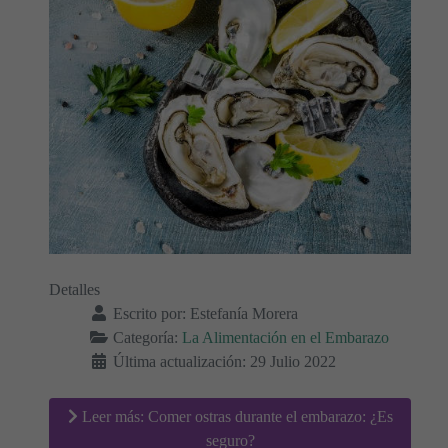
Detalles
Escrito por:
Estefanía Morera
Categoría:
La Alimentación en el Embarazo
Última actualización: 29 Julio 2022
Leer más: Comer ostras durante el embarazo: ¿Es
seguro?