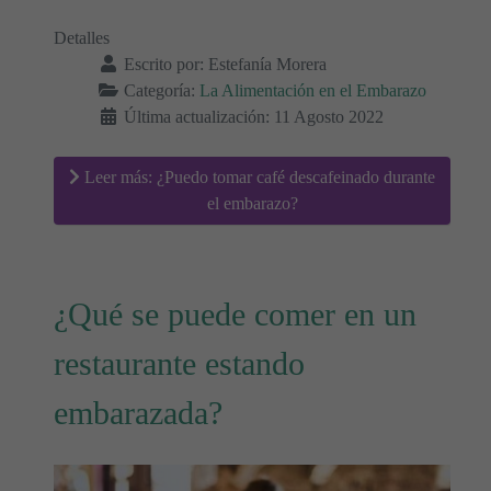
Detalles
Escrito por:
Estefanía Morera
Categoría:
La Alimentación en el Embarazo
Última actualización: 11 Agosto 2022
Leer más: ¿Puedo tomar café descafeinado durante
el embarazo?
¿Qué se puede comer en un
restaurante estando
embarazada?