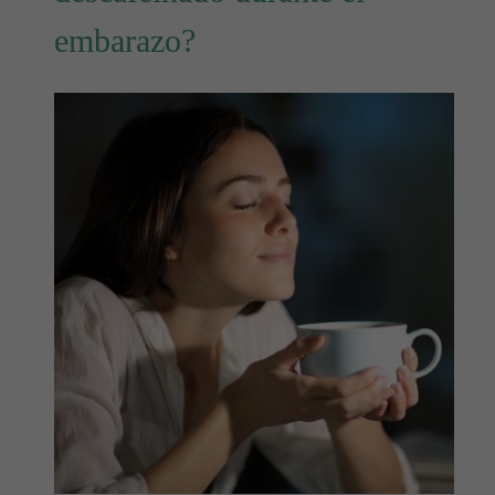
embarazo?