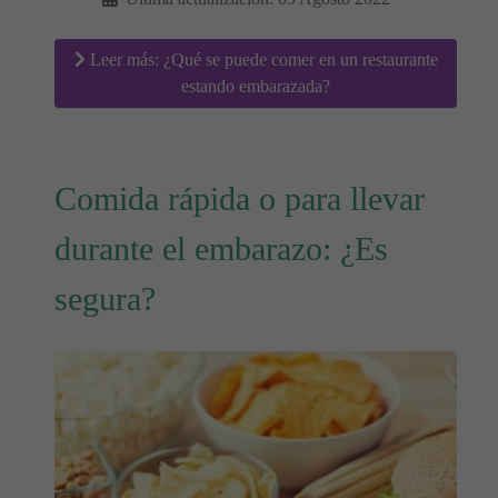
Leer más: ¿Qué se puede comer en un restaurante
estando embarazada?
Comida rápida o para llevar
durante el embarazo: ¿Es
segura?