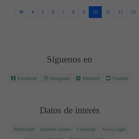
5
6
7
8
9
10
11
12
13
Síguenos en
Facebook
Instagram
Pinterest
Youtube
Datos de interés
Publicidad
Quiénes Somos
Contactar
Aviso Legal