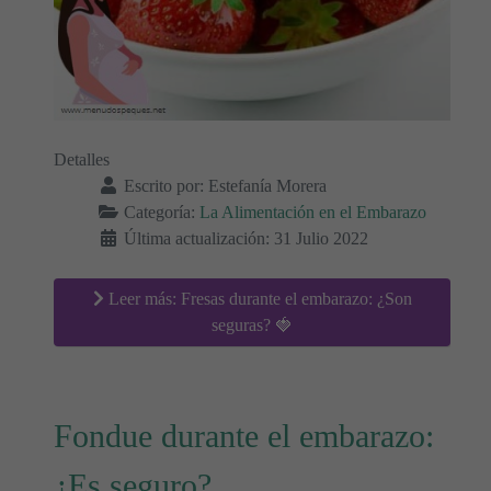
Detalles
Escrito por:
Estefanía Morera
Categoría:
La Alimentación en el Embarazo
Última actualización: 31 Julio 2022
Leer más: Fresas durante el embarazo: ¿Son
seguras? 🍓
Fondue durante el embarazo:
¿Es seguro?