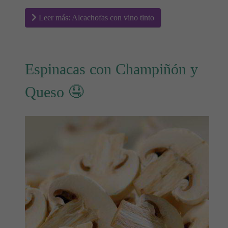
Leer más: Alcachofas con vino tinto
Espinacas con Champiñón y
Queso 🤤