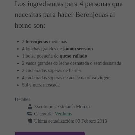
Los ingredientes para 4 personas que
necesitas para hacer Berenjenas al
horno son:
2
berenjenas
medianas
4 lonchas grandes de
jamón serrano
1 bolsa pequeña de
queso rallado
2 vasos grandes de leche desnatada o semidesnatada
2 cucharadas soperas de harina
4 cucharadas soperas de aceite de oliva virgen
Sal y nuez moscada
Detalles
Escrito por:
Estefanía Morera
Categoría:
Verduras
Última actualización: 03 Febrero 2013