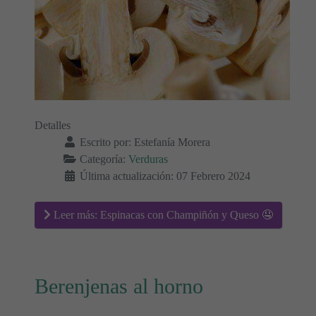
Detalles
Escrito por:
Estefanía Morera
Categoría:
Verduras
Última actualización: 07 Febrero 2024
Leer más: Espinacas con Champiñón y Queso 🤤
Berenjenas al horno