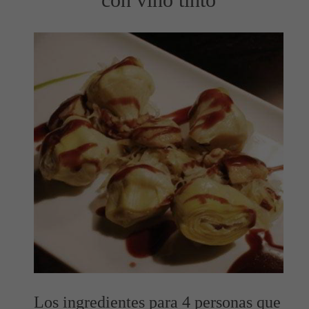
Los ingredientes para 4 personas que