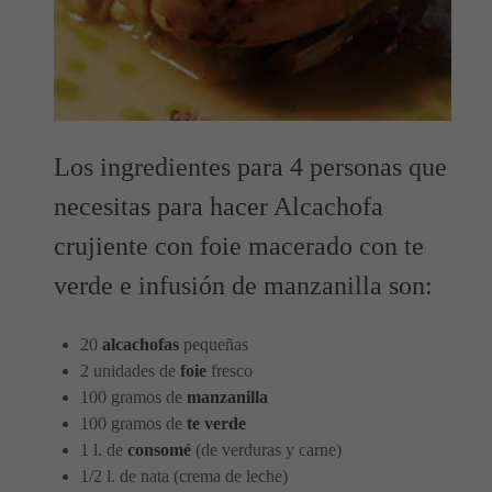
Los ingredientes para 4 personas que
necesitas para hacer Alcachofa
crujiente con foie macerado con te
verde e infusión de manzanilla son:
20
alcachofas
pequeñas
2 unidades de
foie
fresco
100 gramos de
manzanilla
100 gramos de
te verde
1 l. de
consomé
(de verduras y carne)
1/2 l. de nata (crema de leche)