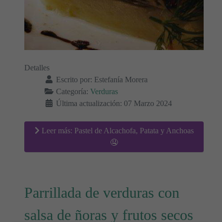
Detalles
Escrito por:
Estefanía Morera
Categoría:
Verduras
Última actualización: 07 Marzo 2024
Leer más: Pastel de Alcachofa, Patata y Anchoas
🤤
Parrillada de verduras con
salsa de ñoras y frutos secos