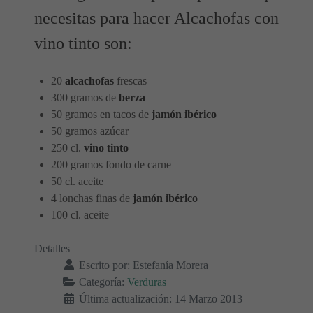
necesitas para hacer Alcachofas con
vino tinto son:
20
alcachofas
frescas
300 gramos de
berza
50 gramos en tacos de
jamón ibérico
50 gramos azúcar
250 cl.
vino tinto
200 gramos fondo de carne
50 cl. aceite
4 lonchas finas de
jamón ibérico
100 cl. aceite
Detalles
Escrito por:
Estefanía Morera
Categoría:
Verduras
Última actualización: 14 Marzo 2013