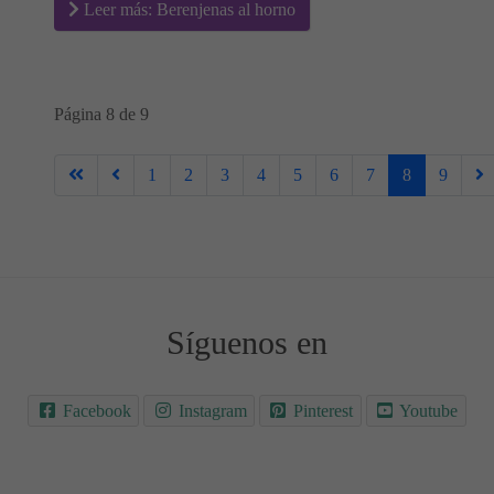
Leer más: Berenjenas al horno
Página 8 de 9
1
2
3
4
5
6
7
8
9
Síguenos en
Facebook
Instagram
Pinterest
Youtube