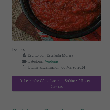
Detalles
Escrito por:
Estefanía Morera
Categoría:
Verduras
Última actualización: 06 Marzo 2024
Leer más: Cómo hacer un Sofrito 🤤 Recetas
Caseras