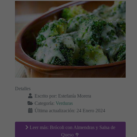
Detalles
Escrito por:
Estefanía Morera
Categoría:
Verduras
Última actualización: 24 Enero 2024
Leer más: Brócoli con Almendras y Salsa de
Queso 🥦