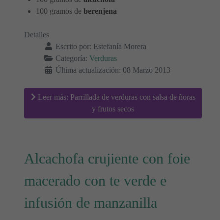
100 gramos de
berenjena
Detalles
Escrito por:
Estefanía Morera
Categoría:
Verduras
Última actualización: 08 Marzo 2013
Leer más: Parrillada de verduras con salsa de ñoras
y frutos secos
Alcachofa crujiente con foie
macerado con te verde e
infusión de manzanilla