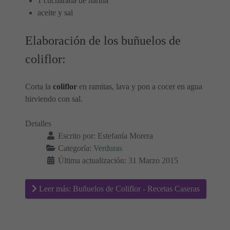
1 cucharada de harina
aceite y sal
Elaboración de los buñuelos de
coliflor:
Corta la
coliflor
en ramitas, lava y pon a cocer en agua
hirviendo con sal.
Detalles
Escrito por:
Estefanía Morera
Categoría:
Verduras
Última actualización: 31 Marzo 2015
Leer más: Buñuelos de Coliflor - Recetas Caseras