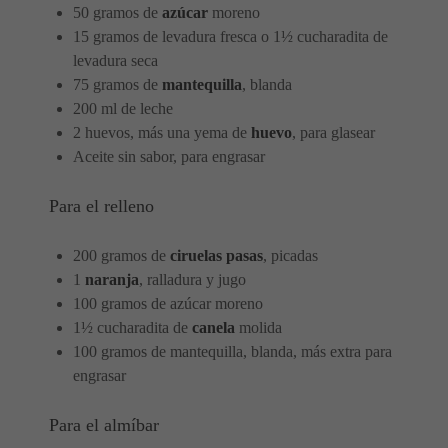
50 gramos de
azúcar
moreno
15 gramos de levadura fresca o 1½ cucharadita de
levadura seca
75 gramos de
mantequilla
, blanda
200 ml de leche
2 huevos, más una yema de
huevo
, para glasear
Aceite sin sabor, para engrasar
Para el relleno
200 gramos de
ciruelas pasas
, picadas
1
naranja
, ralladura y jugo
100 gramos de azúcar moreno
1½ cucharadita de
canela
molida
100 gramos de mantequilla, blanda, más extra para
engrasar
Para el almíbar