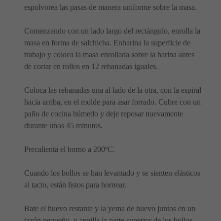
espolvorea las pasas de manera uniforme sobre la masa.
Comenzando con un lado largo del rectángulo, enrolla la
masa en forma de salchicha. Enharina la superficie de
trabajo y coloca la masa enrollada sobre la harina antes
de cortar en rollos en 12 rebanadas iguales.
Coloca las rebanadas una al lado de la otra, con la espiral
hacia arriba, en el molde para asar forrado. Cubre con un
paño de cocina húmedo y deje reposar nuevamente
durante unos 45 minutos.
Precalienta el horno a 200ºC.
Cuando los bollos se han levantado y se sienten elásticos
al tacto, están listos para hornear.
Bate el huevo restante y la yema de huevo juntos en un
tazón pequeño, y cepilla la parte superior de los bollos