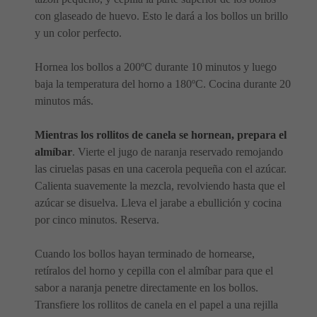
con glaseado de huevo. Esto le dará a los bollos un brillo
y un color perfecto.
Hornea los bollos a 200ºC durante 10 minutos y luego
baja la temperatura del horno a 180ºC. Cocina durante 20
minutos más.
Mientras los rollitos de canela se hornean, prepara el
almíbar
. Vierte el jugo de naranja reservado remojando
las ciruelas pasas en una cacerola pequeña con el azúcar.
Calienta suavemente la mezcla, revolviendo hasta que el
azúcar se disuelva. Lleva el jarabe a ebullición y cocina
por cinco minutos. Reserva.
Cuando los bollos hayan terminado de hornearse,
retíralos del horno y cepilla con el almíbar para que el
sabor a naranja penetre directamente en los bollos.
Transfiere los rollitos de canela en el papel a una rejilla