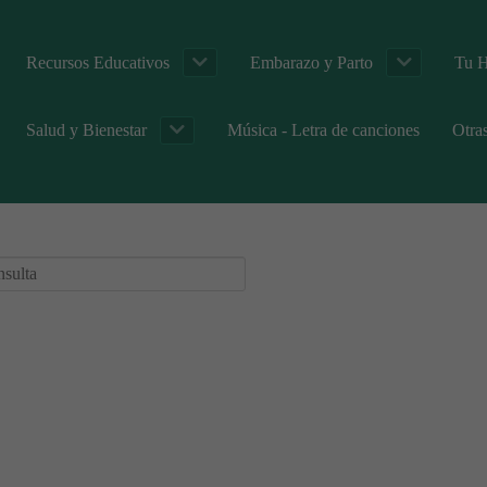
Recursos Educativos
Embarazo y Parto
Tu H
Salud y Bienestar
Música - Letra de canciones
Otra