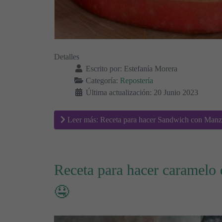
Detalles
Escrito por:
Estefanía Morera
Categoría:
Repostería
Última actualización: 20 Junio 2023
Leer más: Receta para hacer Sandwich con Manz
Receta para hacer caramelo 
🤤