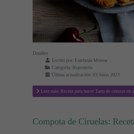
Detalles
Escrito por:
Estefanía Morera
Categoría:
Repostería
Última actualización: 03 Junio 2023
Leer más: Receta para hacer Tarta de cerezas en a
Compota de Ciruelas: Recet