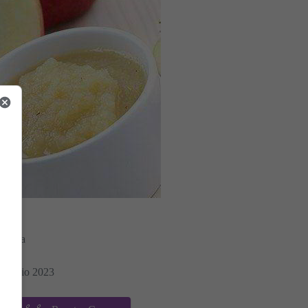
Morera
28 Junio 2023