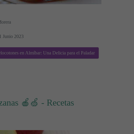
Morera
21 Junio 2023
cotones en Almíbar: Una Delicia para el Paladar
anas 🍎🍏 - Recetas