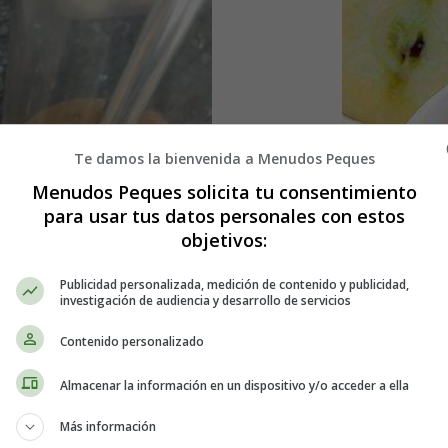
Te damos la bienvenida a Menudos Peques
Menudos Peques solicita tu consentimiento
para usar tus datos personales con estos
objetivos:
Publicidad personalizada, medición de contenido y publicidad,
investigación de audiencia y desarrollo de servicios
Detalles
Contenido personalizado
Escrito por:
Estefanía 
Categoría:
Repostería
Almacenar la información en un dispositivo y/o acceder a ella
Última actualización: 
Más información