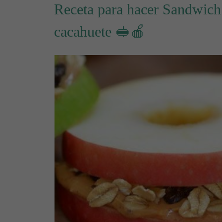
Receta para hacer Sandwic
cacahuete 🥪🍎