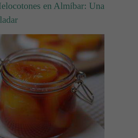
elocotones en Almíbar: Una
ladar