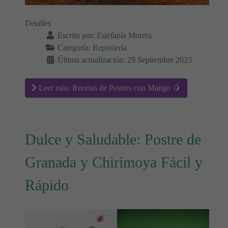
Detalles
Escrito por:
Estefanía Morera
Categoría:
Repostería
Última actualización: 29 Septiembre 2023
Leer más: Recetas de Postres con Mango 🥭
Dulce y Saludable: Postre de
Granada y Chirimoya Fácil y
Rápido