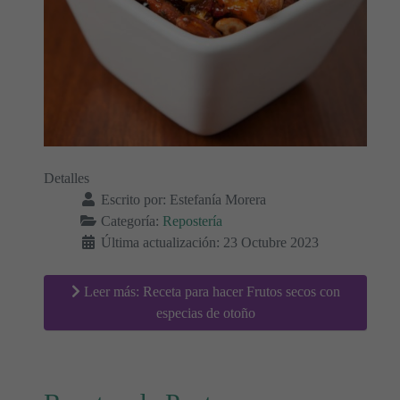
Detalles
Escrito por:
Estefanía Morera
Categoría:
Repostería
Última actualización: 23 Octubre 2023
Leer más: Receta para hacer Frutos secos con
especias de otoño