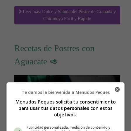
Leer más: Dulce y Saludable: Postre de Granada y
Chirimoya Fácil y Rápido
Recetas de Postres con
Aguacate 🥑
Te damos la bienvenida a Menudos Peques
Menudos Peques solicita tu consentimiento
para usar tus datos personales con estos
objetivos:
Publicidad personalizada, medición de contenido y