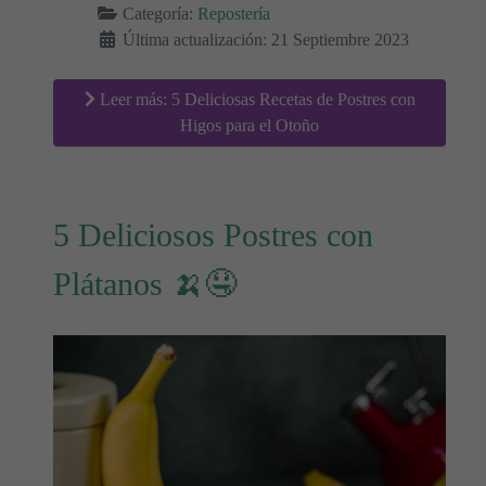
Categoría:
Repostería
Última actualización: 21 Septiembre 2023
Leer más: 5 Deliciosas Recetas de Postres con
Higos para el Otoño
5 Deliciosos Postres con
Plátanos 🍌🤤