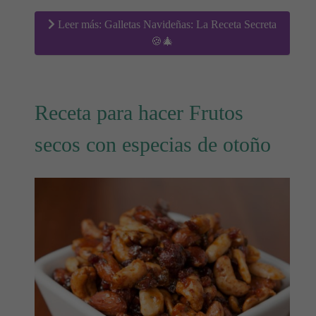
Leer más: Galletas Navideñas: La Receta Secreta
🍪🎄
Receta para hacer Frutos
secos con especias de otoño