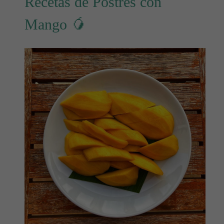
Recetas de Postres con
Mango 🥭