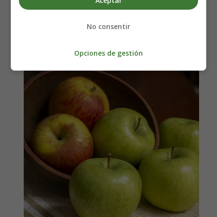
Aceptar
Encanto del Otoño en tu
No consentir
Mesa 🍎🍏
Opciones de gestión