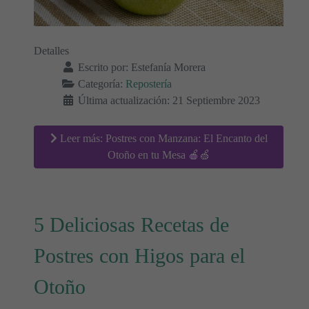
Detalles
Escrito por:
Estefanía Morera
Categoría:
Repostería
Última actualización: 21 Septiembre 2023
Leer más: Postres con Manzana: El Encanto del
Otoño en tu Mesa 🍎🍏
5 Deliciosas Recetas de
Postres con Higos para el
Otoño