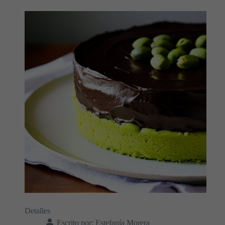
Detalles
Escrito por:
Estefanía Morera