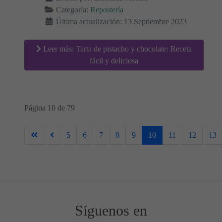
Categoría:
Repostería
Última actualización: 13 Septiembre 2023
Leer más: Tarta de pistacho y chocolate: Receta
fácil y deliciosa
Página 10 de 79
5
6
7
8
9
10
11
12
13
Síguenos en