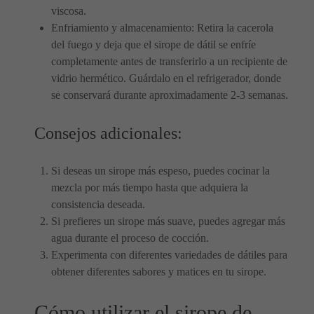
viscosa.
Enfriamiento y almacenamiento: Retira la cacerola
del fuego y deja que el sirope de dátil se enfríe
completamente antes de transferirlo a un recipiente de
vidrio hermético. Guárdalo en el refrigerador, donde
se conservará durante aproximadamente 2-3 semanas.
Consejos adicionales:
Si deseas un sirope más espeso, puedes cocinar la
mezcla por más tiempo hasta que adquiera la
consistencia deseada.
Si prefieres un sirope más suave, puedes agregar más
agua durante el proceso de cocción.
Experimenta con diferentes variedades de dátiles para
obtener diferentes sabores y matices en tu sirope.
Cómo utilizar el sirope de