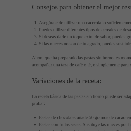
Consejos para obtener el mejor res
Asegúrate de utilizar una cacerola lo suficientemen
Puedes utilizar diferentes tipos de cereales de d
Si deseas darle un toque extra de sabor, puede agr
Si las nueces no son de tu agrado, puedes sustitui
Ahora que ha preparado las pastas sin horno, es moment
acompañar una taza de café o té, o simplemente para 
Variaciones de la receta:
La receta básica de las pastas sin horno puede ser ad
probar:
Pastas de chocolate: añade 50 gramos de cacao en 
Pastas con frutas secas: Sustituye las nueces por f