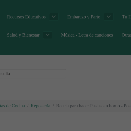
Recursos Educativos
Embarazo y Parto
Tu H
Salud y Bienestar
Música - Letra de canciones
Otra
tas de Cocina
Repostería
Receta para hacer Pastas sin horno - Post