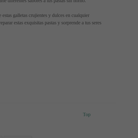
rle diferentes sabores a tus pastas sin horno.
 estas galletas crujientes y dulces en cualquier
arar estas exquisitas pastas y sorprende a tus seres
Top