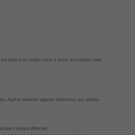
e por fuera y un centro suave y dulce. Son ideales para
ntes. Aquí te presento algunas variaciones que puedes
ulzura y textura diferente.