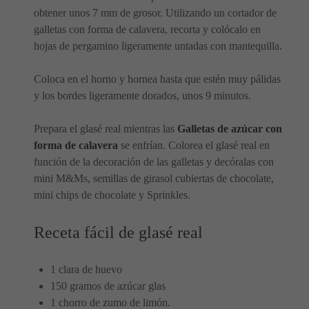
obtener unos 7 mm de grosor. Utilizando un cortador de
galletas con forma de calavera, recorta y colócalo en
hojas de pergamino ligeramente untadas con mantequilla.
Coloca en el horno y hornea hasta que estén muy pálidas
y los bordes ligeramente dorados, unos 9 minutos.
Prepara el glasé real mientras las
Galletas de azúcar con
forma de calavera
se enfrían. Colorea el glasé real en
función de la decoración de las galletas y decóralas con
mini M&Ms, semillas de girasol cubiertas de chocolate,
mini chips de chocolate y Sprinkles.
Receta fácil de glasé real
1 clara de huevo
150 gramos de azúcar glas
1 chorro de zumo de limón.