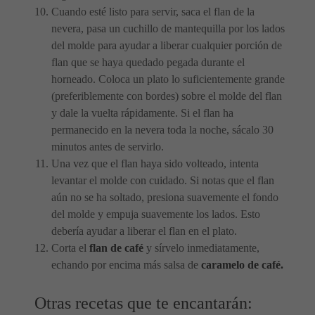
Cuando esté listo para servir, saca el flan de la
nevera, pasa un cuchillo de mantequilla por los lados
del molde para ayudar a liberar cualquier porción de
flan que se haya quedado pegada durante el
horneado. Coloca un plato lo suficientemente grande
(preferiblemente con bordes) sobre el molde del flan
y dale la vuelta rápidamente. Si el flan ha
permanecido en la nevera toda la noche, sácalo 30
minutos antes de servirlo.
Una vez que el flan haya sido volteado, intenta
levantar el molde con cuidado. Si notas que el flan
aún no se ha soltado, presiona suavemente el fondo
del molde y empuja suavemente los lados. Esto
debería ayudar a liberar el flan en el plato.
Corta el
flan de café
y sírvelo inmediatamente,
echando por encima más salsa de
caramelo de café.
Otras recetas que te encantarán: