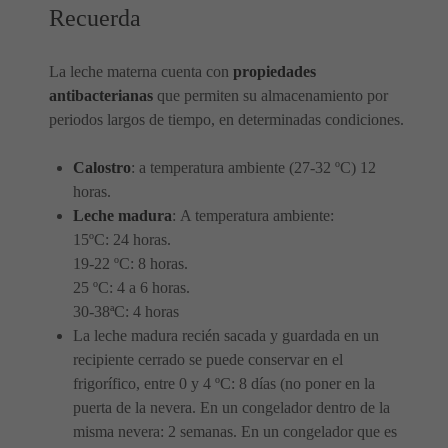
Recuerda
La leche materna cuenta con
propiedades
antibacterianas
que permiten su almacenamiento por
periodos largos de tiempo, en determinadas condiciones.
Calostro
: a temperatura ambiente (27-32 ºC) 12
horas.
Leche madura
: A temperatura ambiente:
15ºC: 24 horas.
19-22 ºC: 8 horas.
25 ºC: 4 a 6 horas.
30-38ªC: 4 horas
La leche madura recién sacada y guardada en un
recipiente cerrado se puede conservar en el
frigorífico, entre 0 y 4 ºC: 8 días (no poner en la
puerta de la nevera. En un congelador dentro de la
misma nevera: 2 semanas. En un congelador que es