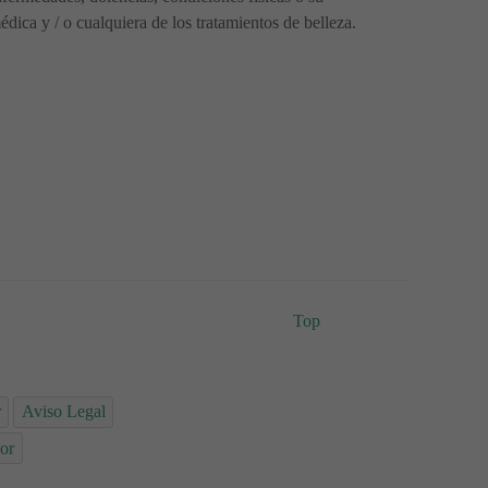
ica y / o cualquiera de los tratamientos de belleza.
Top
r
Aviso Legal
or