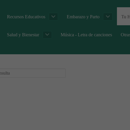
Recursos Educativos
Embarazo y Parto
Tu H
Salud y Bienestar
Música - Letra de canciones
Otra