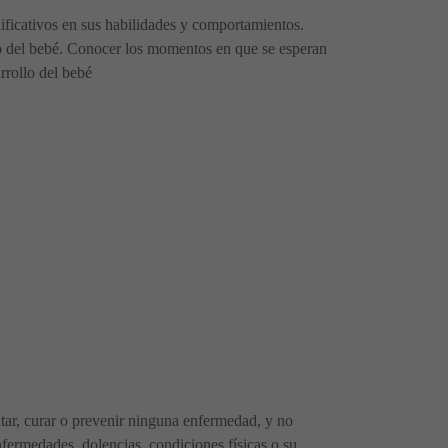
ificativos en sus habilidades y comportamientos.
lo del bebé. Conocer los momentos en que se esperan
rrollo del bebé
ratar, curar o prevenir ninguna enfermedad, y no
fermedades, dolencias, condiciones físicas o su