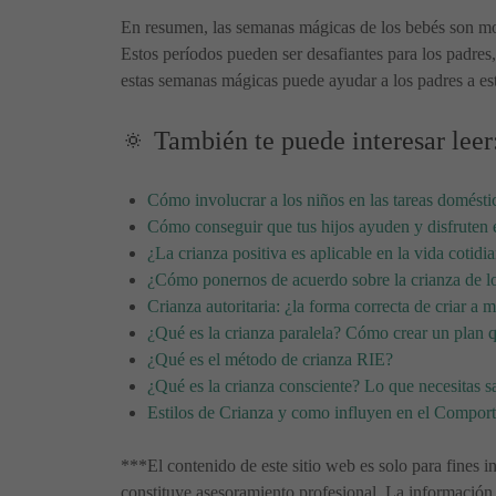
En resumen, las semanas mágicas de los bebés son mom
Estos períodos pueden ser desafiantes para los padre
estas semanas mágicas puede ayudar a los padres a est
🔅 También te puede interesar leer
Cómo involucrar a los niños en las tareas domésti
Cómo conseguir que tus hijos ayuden y disfruten 
¿La crianza positiva es aplicable en la vida cotidi
¿Cómo ponernos de acuerdo sobre la crianza de l
Crianza autoritaria: ¿la forma correcta de criar a m
¿Qué es la crianza paralela? Cómo crear un plan 
¿Qué es el método de crianza RIE?
¿Qué es la crianza consciente? Lo que necesitas s
Estilos de Crianza y como influyen en el Compor
***El contenido de este sitio web es solo para fines i
constituye asesoramiento profesional. La información 