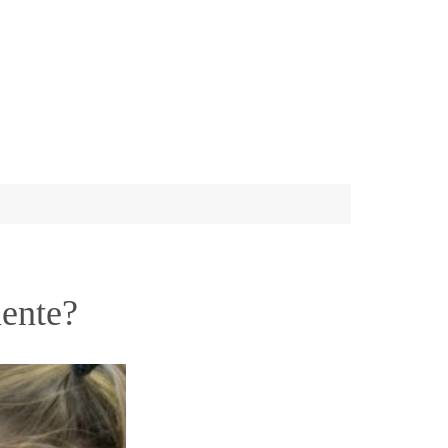
mente?