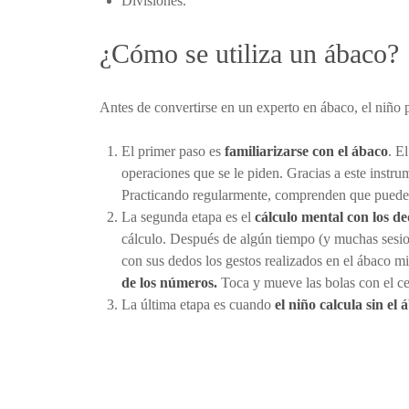
Divisiones.
¿Cómo se utiliza un ábaco?
Antes de convertirse en un experto en ábaco, el niño p
El primer paso es
familiarizarse con el ábaco
. E
operaciones que se le piden. Gracias a este instr
Practicando regularmente, comprenden que pueden re
La segunda etapa es el
cálculo mental con los d
cálculo. Después de algún tiempo (y muchas sesiones
con sus dedos los gestos realizados en el ábaco mi
de los números.
Toca y mueve las bolas con el ce
La última etapa es cuando
el niño calcula sin el