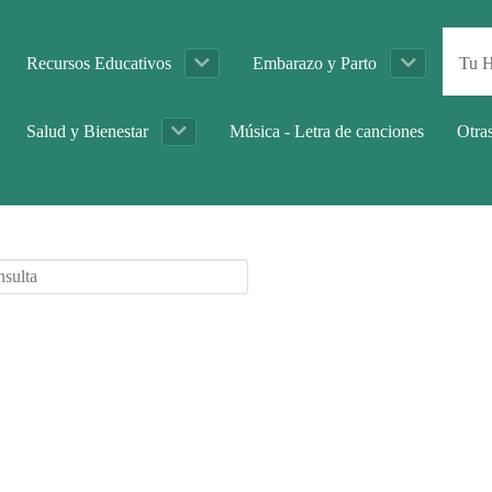
Recursos Educativos
Embarazo y Parto
Tu H
Salud y Bienestar
Música - Letra de canciones
Otra