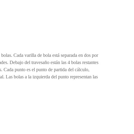
bolas. Cada varilla de bola está separada en dos por
ades. Debajo del travesaño están las 4 bolas restantes
s. Cada punto es el punto de partida del cálculo,
. Las bolas a la izquierda del punto representan las