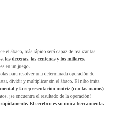
e el ábaco, más rápido será capaz de realizar las
 las decenas, las centenas y los millares.
ces en un juego.
 bolas para resolver una determinada operación de
ar, dividir y multiplicar sin el ábaco. El niño imita
n mental y la representación motriz (con las manos)
s, ¡se encuentra el resultado de la operación!
ar rápidamente. El cerebro es su única herramienta.