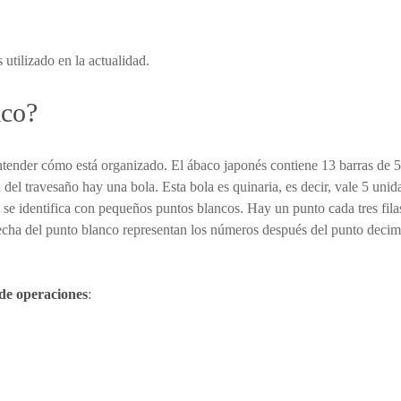
 utilizado en la actualidad.
aco?
tender cómo está organizado. El ábaco japonés contiene 13 barras de 5 
 del travesaño hay una bola. Esta bola es quinaria, es decir, vale 5 unid
o se identifica con pequeños puntos blancos. Hay un punto cada tres fila
echa del punto blanco representan los números después del punto decimal
 de operaciones
: