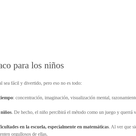
co para los niños
 sea fácil y divertido, pero eso no es todo:
 tiempo
: concentración, imaginación, visualización mental, razonamient
 niños
. De hecho, el niño percibirá el método como un juego y querrá v
ficultades en la escuela, especialmente en matemáticas
. Al ver que s
nten orgullosos de ellas.