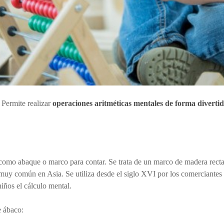
 Permite realizar
operaciones aritméticas mentales de forma divertid
 como abaque o marco para contar. Se trata de un marco de madera rectan
 muy común en Asia. Se utiliza desde el siglo XVI por los comerciantes 
niños el cálculo mental.
e ábaco: