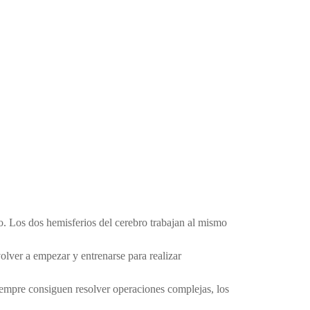
o. Los dos hemisferios del cerebro trabajan al mismo
olver a empezar y entrenarse para realizar
iempre consiguen resolver operaciones complejas, los