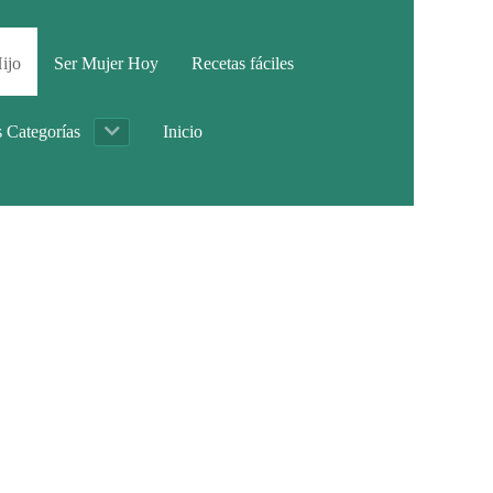
ijo
Ser Mujer Hoy
Recetas fáciles
s Categorías
Inicio