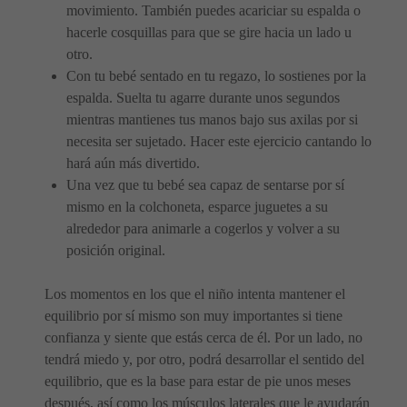
movimiento. También puedes acariciar su espalda o
hacerle cosquillas para que se gire hacia un lado u
otro.
Con tu bebé sentado en tu regazo, lo sostienes por la
espalda. Suelta tu agarre durante unos segundos
mientras mantienes tus manos bajo sus axilas por si
necesita ser sujetado. Hacer este ejercicio cantando lo
hará aún más divertido.
Una vez que tu bebé sea capaz de sentarse por sí
mismo en la colchoneta, esparce juguetes a su
alrededor para animarle a cogerlos y volver a su
posición original.
Los momentos en los que el niño intenta mantener el
equilibrio por sí mismo son muy importantes si tiene
confianza y siente que estás cerca de él. Por un lado, no
tendrá miedo y, por otro, podrá desarrollar el sentido del
equilibrio, que es la base para estar de pie unos meses
después, así como los músculos laterales que le ayudarán