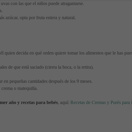
s uvas con las que el niños puede atragantarse.
s.
 azúcar, opta por fruta entera y natural.
él quien decida en qué orden quiere tomar los alimentos que le has pues
s de que está saciado (cierra la boca, o la retira).
 en pequeñas cantidades después de los 9 meses.
 crema o matequilla.
imer año y recetas para bebés
, aquí:
Recetas de Cremas y Purés para 