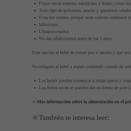
Frutos secos enteros, salchichas o frutas, como la
Todo tipo de golosinas, snacks y aperitivos salado
Evita los zumos, aunque sean caseros contienen más
Infusiones.
Ultraprocesados.
No dar edulcorantes antes de los 3 años.
Dale opción al bebé de comer por sí mismo y que sea 
No obligues al bebé a seguir comiendo cuando de señale
Los bebés pueden comenzar a tomar queso y yogur
Los frutos secos se pueden dar en forma de polvo,
⇒
Más información sobre la alimentación en el pr
🔆También te interesa leer: