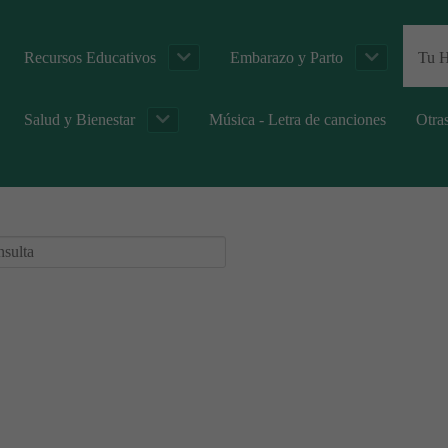
Recursos Educativos
Embarazo y Parto
Tu H
Salud y Bienestar
Música - Letra de canciones
Otra