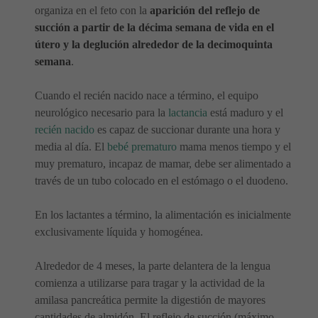
organiza en el feto con la
aparición del reflejo de
succión a partir de la décima semana de vida en el
útero y la deglución alrededor de la decimoquinta
semana
.
Cuando el recién nacido nace a término, el equipo
neurológico necesario para la
lactancia
está maduro y el
recién nacido
es capaz de succionar durante una hora y
media al día. El
bebé prematuro
mama menos tiempo y el
muy prematuro, incapaz de mamar, debe ser alimentado a
través de un tubo colocado en el estómago o el duodeno.
En los lactantes a término, la alimentación es inicialmente
exclusivamente líquida y homogénea.
Alrededor de 4 meses, la parte delantera de la lengua
comienza a utilizarse para tragar y la actividad de la
amilasa pancreática permite la digestión de mayores
cantidades de almidón. El reflejo de succión (máximo