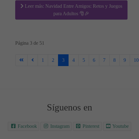
Leer más: Navidad Entre Amigos: Retos y Juegos
para Adultos 🎅🎉
Página 3 de 51
1
2
3
4
5
6
7
8
9
10
Síguenos en
Facebook
Instagram
Pinterest
Youtube