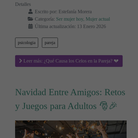
Detalles
Escrito por:
Estefanía Morera
Categoría:
Ser mujer hoy, Mujer actual
Última actualización: 13 Enero 2026
psicologia
pareja
Leer más: ¿Qué Causa los Celos en la Pareja? 💔
Navidad Entre Amigos: Retos
y Juegos para Adultos 🎅🎉