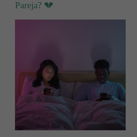
Pareja? 💔