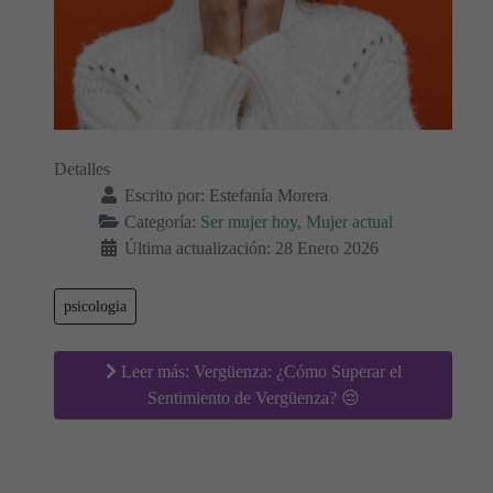
Detalles
Escrito por:
Estefanía Morera
Categoría:
Ser mujer hoy, Mujer actual
Última actualización: 28 Enero 2026
psicologia
Leer más: Vergüenza: ¿Cómo Superar el
Sentimiento de Vergüenza? 😔