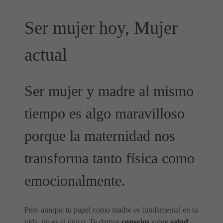
Ser mujer hoy, Mujer
actual
Ser mujer y madre al mismo
tiempo es algo maravilloso
porque la maternidad nos
transforma tanto física como
emocionalmente.
Pero aunque tu papel como madre es fundamental en tu
vida, no es el único. Te damos
consejos
sobre
salud
,