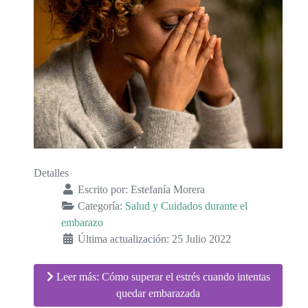
Detalles
Escrito por:
Estefanía Morera
Categoría:
Salud y Cuidados durante el
embarazo
Última actualización: 25 Julio 2022
Leer más: Cómo superar el estrés cuando intentas
quedar embarazada