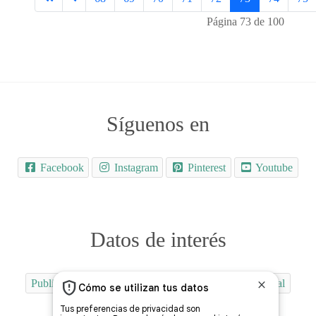
Página 73 de 100
Síguenos en
Facebook
Instagram
Pinterest
Youtube
Datos de interés
Publicidad
Quiénes Somos
Contactar
Aviso Legal
Uso de las Cookies
Protección del Menor