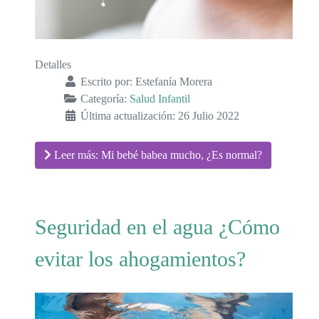
Detalles
Escrito por:
Estefanía Morera
Categoría:
Salud Infantil
Última actualización: 26 Julio 2022
Leer más: Mi bebé babea mucho, ¿Es normal?
Seguridad en el agua ¿Cómo
evitar los ahogamientos?