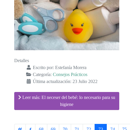
Detalles
Escrito por:
Estefanía Morera
Categoría:
Consejos Prácticos
Última actualización: 23 Julio 2022
Leer más: El neceser del bebé: lo necesario para su
higiene
68
69
70
71
72
73
74
75