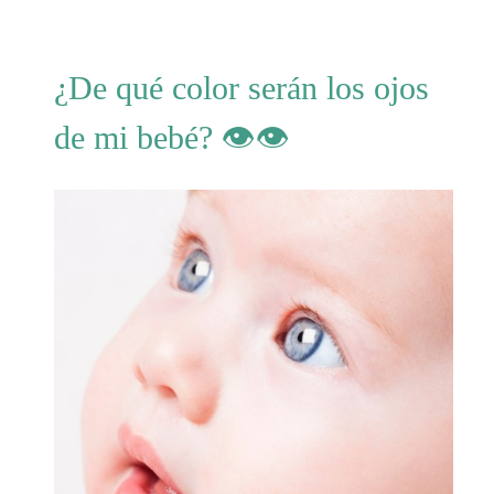
¿De qué color serán los ojos
de mi bebé? 👁👁