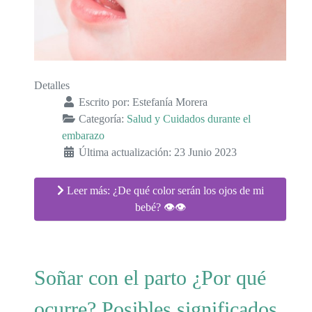
Detalles
Escrito por:
Estefanía Morera
Categoría:
Salud y Cuidados durante el
embarazo
Última actualización: 23 Junio 2023
Leer más: ¿De qué color serán los ojos de mi
bebé? 👁👁
Soñar con el parto ¿Por qué
ocurre? Posibles significados