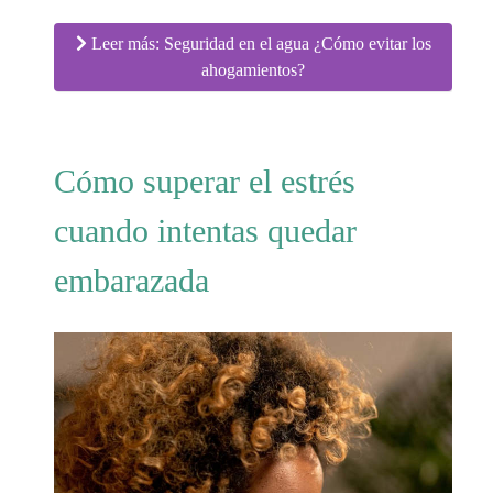
Leer más: Seguridad en el agua ¿Cómo evitar los
ahogamientos?
Cómo superar el estrés
cuando intentas quedar
embarazada