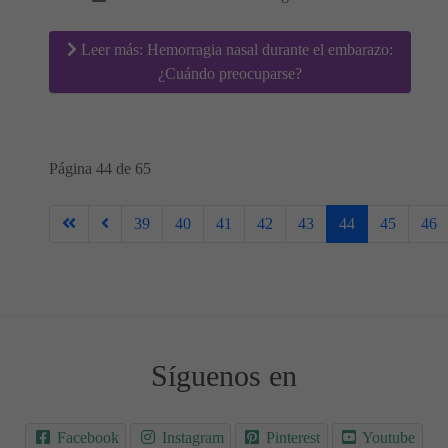
Leer más: Hemorragia nasal durante el embarazo:
¿Cuándo preocuparse?
Página 44 de 65
39
40
41
42
43
44
45
46
Síguenos en
Facebook
Instagram
Pinterest
Youtube