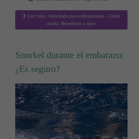
Leer más: Almohada para embarazadas - Cómo
usarla, Beneficios y tipos
Snorkel durante el embarazo:
¿Es seguro?