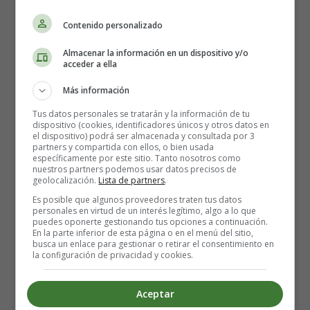
Contenido personalizado
Almacenar la información en un dispositivo y/o
acceder a ella
Más información
Tus datos personales se tratarán y la información de tu
dispositivo (cookies, identificadores únicos y otros datos en
el dispositivo) podrá ser almacenada y consultada por 3
partners y compartida con ellos, o bien usada
específicamente por este sitio. Tanto nosotros como
nuestros partners podemos usar datos precisos de
geolocalización.
Lista de partners
.
Es posible que algunos proveedores traten tus datos
personales en virtud de un interés legítimo, algo a lo que
puedes oponerte gestionando tus opciones a continuación.
En la parte inferior de esta página o en el menú del sitio,
busca un enlace para gestionar o retirar el consentimiento en
la configuración de privacidad y cookies.
Detalles
Aceptar
Escrito por:
Estefanía Morera