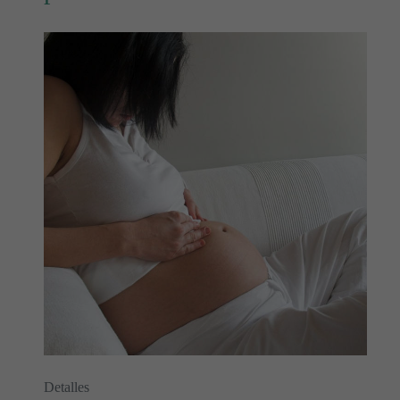
Detalles