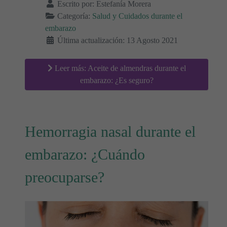
Escrito por:
Estefanía Morera
Categoría:
Salud y Cuidados durante el
embarazo
Última actualización: 13 Agosto 2021
Leer más: Aceite de almendras durante el
embarazo: ¿Es seguro?
Hemorragia nasal durante el
embarazo: ¿Cuándo
preocuparse?