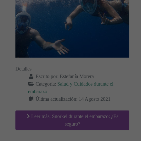
Detalles
Escrito por:
Estefanía Morera
Categoría:
Salud y Cuidados durante el
embarazo
Última actualización: 14 Agosto 2021
Leer más: Snorkel durante el embarazo: ¿Es
seguro?