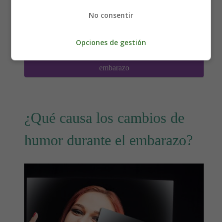
Categoría:
Salud y Cuidados durante el
No consentir
embarazo
Última actualización: 13 Agosto 2021
Opciones de gestión
Leer más: La importancia del calcio durante el
embarazo
¿Qué causa los cambios de
humor durante el embarazo?