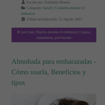
Escrito por:
Estefanía Morera
Categoría:
Salud y Cuidados durante el
embarazo
Última actualización: 15 Agosto 2021
Leer más: Diarrea durante el embarazo: Causas,
tratamiento, prevención
Almohada para embarazadas -
Cómo usarla, Beneficios y
tipos