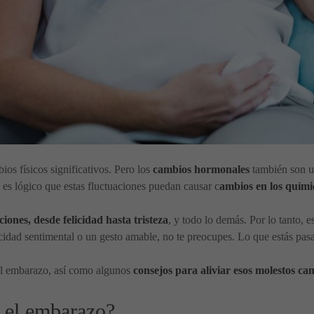
s físicos significativos. Pero los
cambios hormonales
también son un
 es lógico que estas fluctuaciones puedan causar c
ambios en los quími
iones, desde felicidad hasta tristeza
, y todo lo demás. Por lo tanto, 
idad sentimental o un gesto amable, no te preocupes. Lo que estás pa
e el embarazo, así como algunos
consejos para aliviar esos molestos c
e el embarazo?