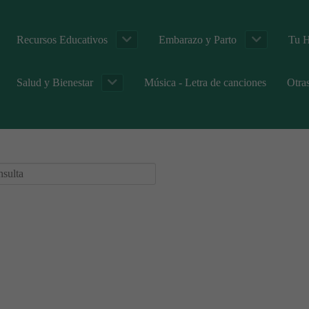
Recursos Educativos
Embarazo y Parto
Tu H
Salud y Bienestar
Música - Letra de canciones
Otra