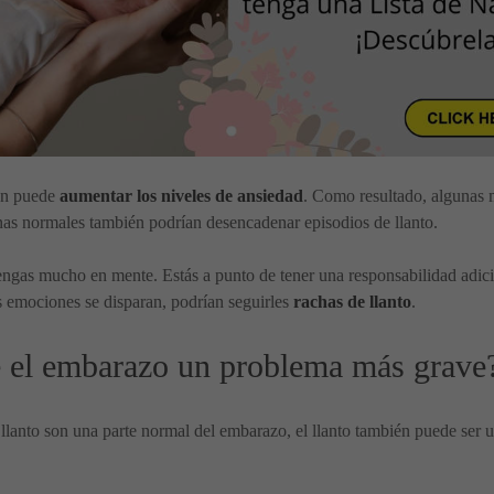
én puede
aumentar los niveles de ansiedad
. Como resultado, algunas 
idianas normales también podrían desencadenar episodios de llanto.
ngas mucho en mente. Estás a punto de tener una responsabilidad adicion
as emociones se disparan, podrían seguirles
rachas de llanto
.
te el embarazo un problema más grave
 llanto son una parte normal del embarazo, el llanto también puede ser