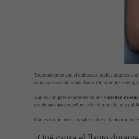
Todos sabemos que el embarazo implica algunos cambio
como causa de síntomas físicos (dolor en los senos), y
Algunas mujeres experimentan una
variedad de emoc
problemas más pequeños: leche derramada, una public
Esto es lo que necesitas saber sobre el llanto durant
¿Qué causa el llanto durant