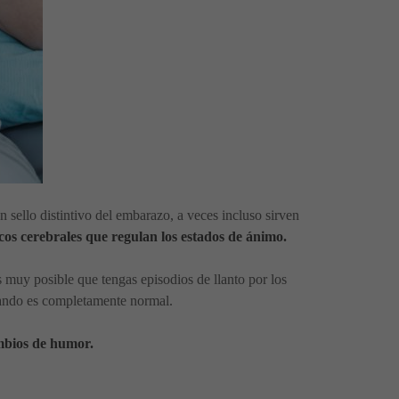
 sello distintivo del embarazo, a veces incluso sirven
cos cerebrales que regulan los estados de ánimo.
es muy posible que tengas episodios de llanto por los
sando es completamente normal.
ambios de humor.