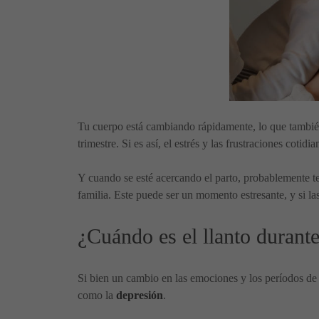
Tu cuerpo está cambiando rápidamente, lo que tambi
trimestre. Si es así, el estrés y las frustraciones cot
Y cuando se esté acercando el parto, probablemente te
familia. Este puede ser un momento estresante, y si l
¿Cuándo es el llanto duran
Si bien un cambio en las emociones y los períodos de
como la
depresión
.