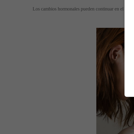
Los cambios hormonales pueden continuar en el segundo
Pr