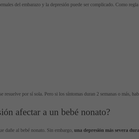
normales del embarazo y la depresión puede ser complicado. Como regla
se resuelve por sí sola. Pero si los síntomas duran 2 semanas o más, ha
sión afectar a un bebé nonato?
que dañe al bebé nonato. Sin embargo,
una depresión más severa dura