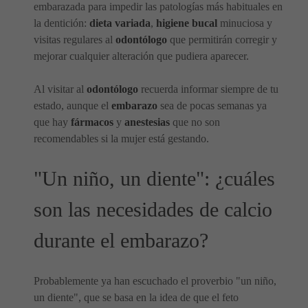
embarazada para impedir las patologías más habituales en
la dentición:
dieta variada
,
higiene bucal
minuciosa y
visitas regulares al
odontólogo
que permitirán corregir y
mejorar cualquier alteración que pudiera aparecer.
Al visitar al
odontólogo
recuerda informar siempre de tu
estado, aunque el
embarazo
sea de pocas semanas ya
que hay
fármacos
y
anestesias
que no son
recomendables si la mujer está gestando.
"Un niño, un diente": ¿cuáles
son las necesidades de calcio
durante el embarazo?
Probablemente ya han escuchado el proverbio "un niño,
un diente", que se basa en la idea de que el feto