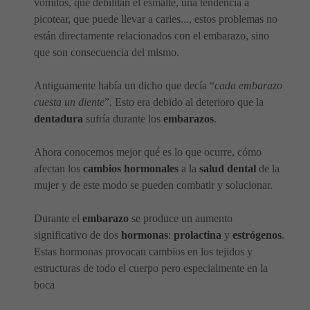
vómitos, que debilitan el esmalte, una tendencia a
picotear, que puede llevar a caries..., estos problemas no
están directamente relacionados con el embarazo, sino
que son consecuencia del mismo.
Antiguamente había un dicho que decía “
cada embarazo
cuesta un diente
”. Esto era debido al deterioro que la
dentadura
sufría durante los
embarazos
.
Ahora conocemos mejor qué es lo que ocurre, cómo
afectan los
cambios hormonales
a la
salud dental
de la
mujer y de este modo se pueden combatir y solucionar.
Durante el
embarazo
se produce un aumento
significativo de dos
hormonas
:
prolactina
y
estrógenos
.
Estas hormonas provocan cambios en los tejidos y
estructuras de todo el cuerpo pero especialmente en la
boca