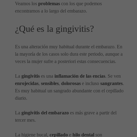
Veamos los
problemas
con los que podemos
encontrarnos a lo largo del embarazo.
¿Qué es la
gingivi
tis?
Es una alteración muy habitual durante el embarazo. En
la mayoría de los casos solo dura este periodo, aunque a
veces la mujer sufre a posteriori estas consecuencias.
La
gingivitis
es una
inflamación de las encías
. Se ven
enrojecidas
,
sensibles
,
dolorosas
e incluso
sangrantes
.
Es muy habitual un sangrado abundante con el cepillado
diario.
La
gingivitis del embarazo
es más grave a partir del
tercer mes.
La higiene bucal,
cepillado
e
hilo dental
son