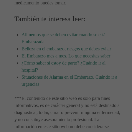
medicamento puedes tomar.
También te interesa leer:
Alimentos que se deben evitar cuando se está
Embarazada
Belleza en el embarazo, riesgos que debes evitar
El Embarazo mes a mes. Lo que necesitas saber
¿Cómo saber si estoy de parto? ¿Cuándo ir al
hospital?
Situaciones de Alarma en el Embarazo. Cuándo ir a
urgencias
***El contenido de este sitio web es solo para fines
informativos, es de carácter general y no está destinado a
diagnosticar, tratar, curar o prevenir ninguna enfermedad,
y no constituye asesoramiento profesional. La
información en este sitio web no debe considerarse