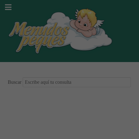
Buscar