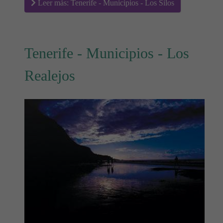
Leer más: Tenerife - Municipios - Los Silos
Tenerife - Municipios - Los
Realejos