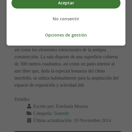
Aceptar
Sala de Arte Los Lavaderos (Santa Cruz)
No consentir
Esta sala de arte, obra de 1839, se encuentra ubicada en
el edificio de los antiguos lavaderos de la ciudad, en la
Opciones de gestión
calle Carlos Chevilly (Trasera del hotel Mencey).
En la actualidad, la sala mantiene las piletas originales,
así como los elementos estructurales de la antigua
construcción. La sala dispone de una superficie cubierta
de 300 metros cuadrados, así como un patio interior al
aire libre que, dada la especial bonanza del clima
tinerfeño, se utiliza habitualmente para la ampliación del
espacio de exposición y actividad útil.
Detalles
Escrito por:
Estefanía Morera
Categoría:
Tenerife
Última actualización: 19 Noviembre 2014