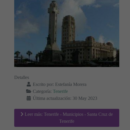
Detalles
Escrito por:
Estefanía Morera
Categoría:
Tenerife
Última actualización: 30 May 2023
Leer más: Tenerife - Municipios - Santa Cruz de
Tenerife