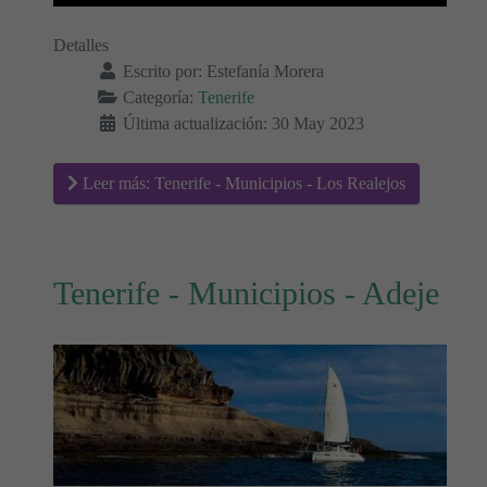
Detalles
Escrito por:
Estefanía Morera
Categoría:
Tenerife
Última actualización: 30 May 2023
Leer más: Tenerife - Municipios - Los Realejos
Tenerife - Municipios - Adeje