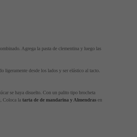
 combinado. Agrega la pasta de clementina y luego las
ligeramente desde los lados y ser elástico al tacto.
zúcar se haya disuelto. Con un palito tipo brocheta
e, Coloca la
tarta de de mandarina y Almendras
en