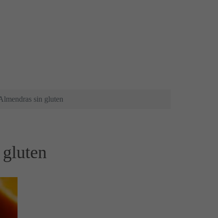
Almendras sin gluten
 gluten