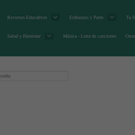
Recursos Educativos
Embarazo y Parto
Tu H
Salud y Bienestar
Música - Letra de canciones
Otra