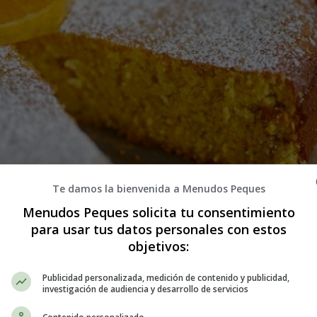
Te damos la bienvenida a Menudos Peques
Menudos Peques solicita tu consentimiento
para usar tus datos personales con estos
de mandarina y Almendras sin gluten
objetivos:
Publicidad personalizada, medición de contenido y publicidad,
investigación de audiencia y desarrollo de servicios