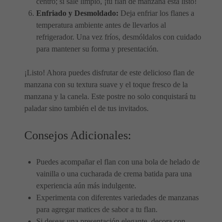
centro; si sale limpio, ¡tu flan de manzana está listo!
Enfriado y Desmoldado:
Deja enfriar los flanes a
temperatura ambiente antes de llevarlos al
refrigerador. Una vez fríos, desmóldalos con cuidado
para mantener su forma y presentación.
¡Listo! Ahora puedes disfrutar de este delicioso flan de
manzana con su textura suave y el toque fresco de la
manzana y la canela. Este postre no solo conquistará tu
paladar sino también el de tus invitados.
Consejos Adicionales:
Puedes acompañar el flan con una bola de helado de
vainilla o una cucharada de crema batida para una
experiencia aún más indulgente.
Experimenta con diferentes variedades de manzanas
para agregar matices de sabor a tu flan.
Si deseas una presentación elegante, decora con