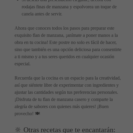
rodajas finas de manzana y espolvorea un toque de
canela antes de servir.
Ahora que conoces todos los pasos para preparar este
exquisito flan de manzana, ¡anímate a poner manos a la
obra en tu cocina! Este postre no solo es fácil de hacer,
sino que también es una opción deliciosa para consentirte
a ti mismo y a tus seres queridos en cualquier ocasión
especial.
Recuerda que la cocina es un espacio para la creatividad,
así que siéntete libre de experimentar con ingredientes y
ajustar las cantidades según tus preferencias personales.
¡Disfruta de tu flan de manzana casero y comparte la
alegría de sabores con quienes más quieres! ¡Buen
provecho! 🍽️
🔆 Otras recetas que te encantarán: