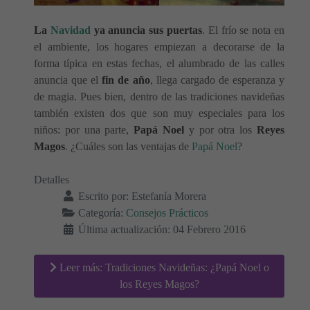
La
Navidad
ya anuncia sus puertas
. El frío se nota en
el ambiente, los hogares empiezan a decorarse de la
forma típica en estas fechas, el alumbrado de las calles
anuncia que el
fin de año
, llega cargado de esperanza y
de magia. Pues bien, dentro de las tradiciones navideñas
también existen dos que son muy especiales para los
niños: por una parte,
Papá Noel
y por otra los
Reyes
Magos
. ¿Cuáles son las ventajas de
Papá Noel
?
Detalles
Escrito por:
Estefanía Morera
Categoría:
Consejos Prácticos
Última actualización: 04 Febrero 2016
Leer más: Tradiciones Navideñas: ¿Papá Noel o
los Reyes Magos?