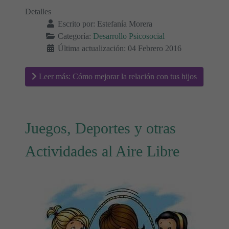
Detalles
Escrito por:
Estefanía Morera
Categoría:
Desarrollo Psicosocial
Última actualización: 04 Febrero 2016
Leer más: Cómo mejorar la relación con tus hijos
Juegos, Deportes y otras
Actividades al Aire Libre