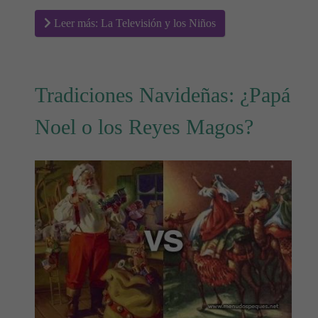
Leer más: La Televisión y los Niños
Tradiciones Navideñas: ¿Papá
Noel o los Reyes Magos?