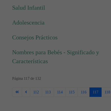
Salud Infantil
Adolescencia
Consejos Prácticos
Nombres para Bebés - Significado y
Características
Página 117 de 132
112
113
114
115
116
117
118