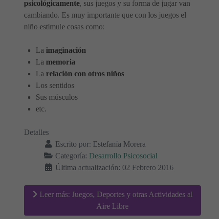
psicológicamente
, sus juegos y su forma de jugar van
cambiando. Es muy importante que con los juegos el
niño estimule cosas como:
La
imaginación
La
memoria
La
relación con otros niños
Los sentidos
Sus músculos
etc.
Detalles
Escrito por:
Estefanía Morera
Categoría:
Desarrollo Psicosocial
Última actualización: 02 Febrero 2016
Leer más: Juegos, Deportes y otras Actividades al
Aire Libre