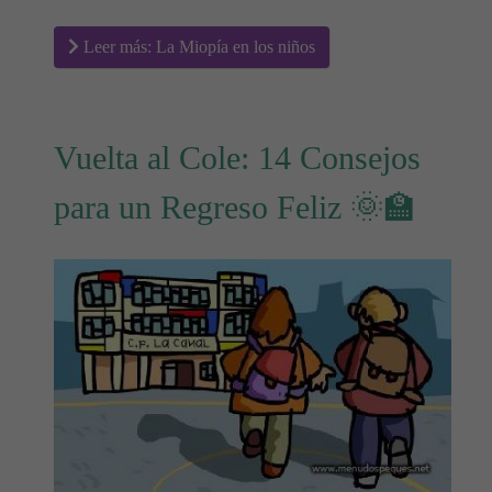
Leer más: La Miopía en los niños
Vuelta al Cole: 14 Consejos
para un Regreso Feliz 🌞🏫