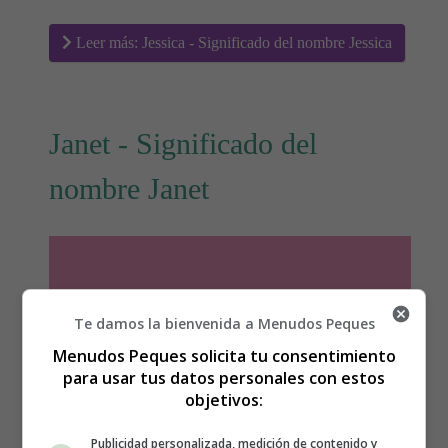
Leer más: Jessica - Significado del nombre Jessica
Janet - Significado del
nombre Janet
Te damos la bienvenida a Menudos Peques
Menudos Peques solicita tu consentimiento
para usar tus datos personales con estos
objetivos:
Publicidad personalizada, medición de contenido y