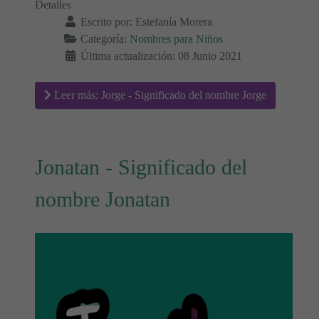
Detalles
Escrito por:
Estefanía Morera
Categoría:
Nombres para Niños
Última actualización: 08 Junio 2021
Leer más: Jorge - Significado del nombre Jorge
Jonatan - Significado del
nombre Jonatan