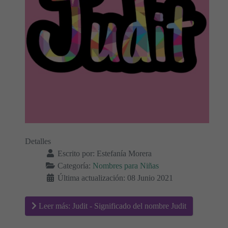
Detalles
Escrito por:
Estefanía Morera
Categoría:
Nombres para Niñas
Última actualización: 08 Junio 2021
Leer más: Judit - Significado del nombre Judit