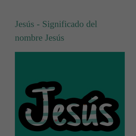
Jesús - Significado del
nombre Jesús