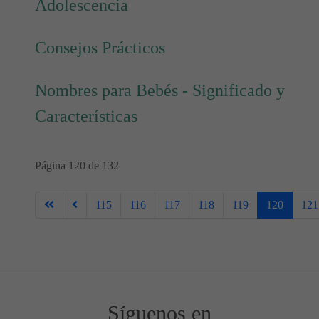
Adolescencia
Consejos Prácticos
Nombres para Bebés - Significado y
Características
Página 120 de 132
115
116
117
118
119
120
121
Síguenos en