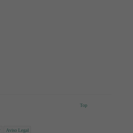
Top
r
Aviso Legal