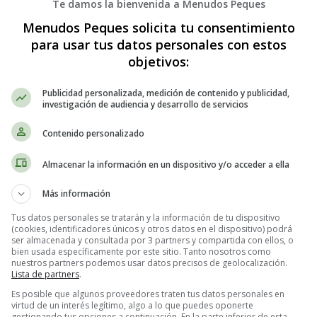
Te damos la bienvenida a Menudos Peques
Menudos Peques solicita tu consentimiento
para usar tus datos personales con estos
objetivos:
Publicidad personalizada, medición de contenido y publicidad,
investigación de audiencia y desarrollo de servicios
Contenido personalizado
Almacenar la información en un dispositivo y/o acceder a ella
Más información
Tus datos personales se tratarán y la información de tu dispositivo
(cookies, identificadores únicos y otros datos en el dispositivo) podrá
ser almacenada y consultada por 3 partners y compartida con ellos, o
bien usada específicamente por este sitio. Tanto nosotros como
nuestros partners podemos usar datos precisos de geolocalización.
Lista de partners
.
Es posible que algunos proveedores traten tus datos personales en
virtud de un interés legítimo, algo a lo que puedes oponerte
gestionando tus opciones a continuación. En la parte inferior de esta