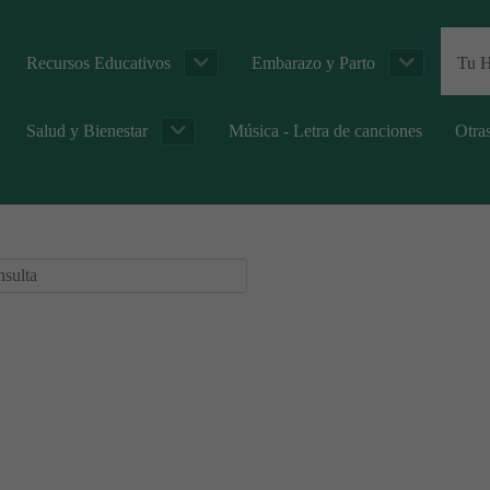
Recursos Educativos
Embarazo y Parto
Tu H
Salud y Bienestar
Música - Letra de canciones
Otra