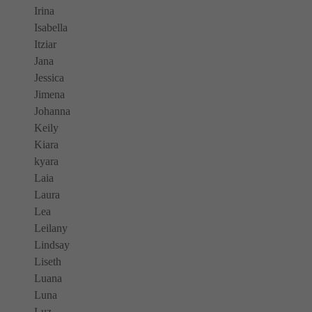
Irina
Isabella
Itziar
Jana
Jessica
Jimena
Johanna
Keily
Kiara
kyara
Laia
Laura
Lea
Leilany
Lindsay
Liseth
Luana
Luna
Luz