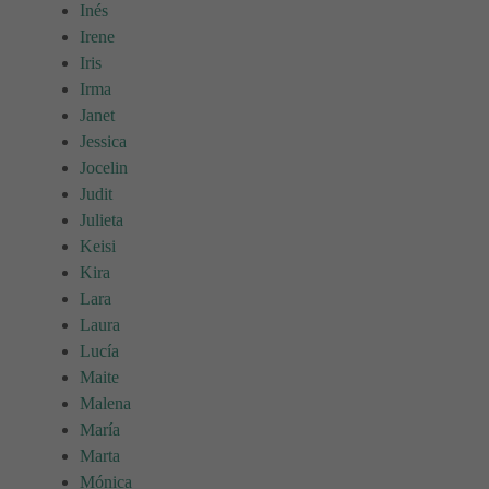
Inés
Irene
Iris
Irma
Janet
Jessica
Jocelin
Judit
Julieta
Keisi
Kira
Lara
Laura
Lucía
Maite
Malena
María
Marta
Mónica