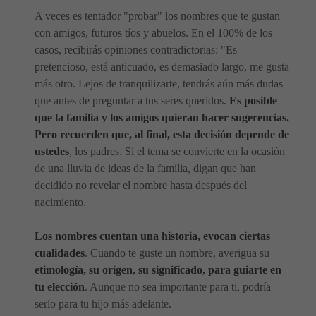
A veces es tentador "probar" los nombres que te gustan
con amigos, futuros tíos y abuelos. En el 100% de los
casos, recibirás opiniones contradictorias: "Es
pretencioso, está anticuado, es demasiado largo, me gusta
más otro. Lejos de tranquilizarte, tendrás aún más dudas
que antes de preguntar a tus seres queridos.
Es posible
que la familia y los amigos quieran hacer sugerencias.
Pero recuerden que, al final, esta decisión depende de
ustedes
, los padres. Si el tema se convierte en la ocasión
de una lluvia de ideas de la familia, digan que han
decidido no revelar el nombre hasta después del
nacimiento.
Los nombres cuentan una historia, evocan ciertas
cualidades
. Cuando te guste un nombre, averigua su
etimología, su origen, su significado, para guiarte en
tu elección
. Aunque no sea importante para ti, podría
serlo para tu hijo más adelante.