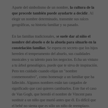
Aparte del simbolismo de un nombre,
la cultura de la
que procede también puede ayudarte a decidir
. Al
elegir un nombre determinado, transmite sus raíces
geográficas, su historia familiar y su pasado.
En las familias tradicionales, s
e suele dar al niño el
nombre del abuelo o de la abuela para situarlo en la
constelación familiar.
Se espera en secreto que los hijos
hereden el temperamento del abuelo, sus cualidades
musicales y su talento para los negocios. Echa un vistazo
a tu árbol genealógico, puede que te sirva de inspiración.
Pero ten cuidado cuando elijas un "nombre
conmemorativo", como homenaje a un familiar que ha
fallecido. Algunos nombres están tan cargados de
significado que casi quieres cambiarlos. Este fue el caso
de Van Gogh, que heredó el nombre de Vincent para
sustituir a un niño que murió antes que él. Es difícil que
el bebé no sienta que es sólo un niño de reemplazo.