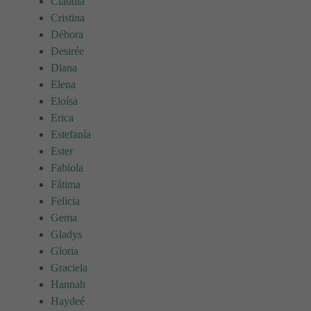
Claudia
Cristina
Débora
Desirée
Diana
Elena
Eloísa
Erica
Estefanía
Ester
Fabiola
Fátima
Felicia
Gema
Gladys
Gloria
Graciela
Hannah
Haydeé