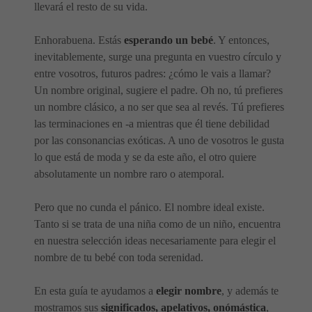
llevará el resto de su vida.
Enhorabuena. Estás
esperando un bebé
. Y entonces,
inevitablemente, surge una pregunta en vuestro círculo y
entre vosotros, futuros padres: ¿cómo le vais a llamar?
Un nombre original, sugiere el padre. Oh no, tú prefieres
un nombre clásico, a no ser que sea al revés. Tú prefieres
las terminaciones en -a mientras que él tiene debilidad
por las consonancias exóticas. A uno de vosotros le gusta
lo que está de moda y se da este año, el otro quiere
absolutamente un nombre raro o atemporal.
Pero que no cunda el pánico. El nombre ideal existe.
Tanto si se trata de una niña como de un niño, encuentra
en nuestra selección ideas necesariamente para elegir el
nombre de tu bebé con toda serenidad.
En esta guía te ayudamos a
elegir nombre
, y además te
mostramos sus
significados, apelativos, onómástica
,