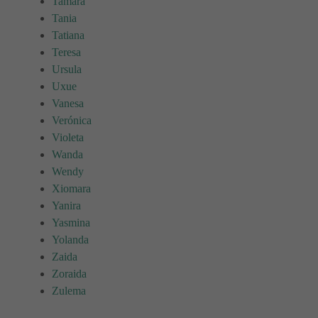
Tamara
Tania
Tatiana
Teresa
Ursula
Uxue
Vanesa
Verónica
Violeta
Wanda
Wendy
Xiomara
Yanira
Yasmina
Yolanda
Zaida
Zoraida
Zulema