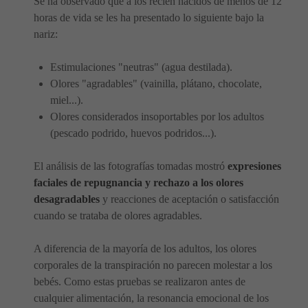
Se ha observado que a los recién nacidos de menos de 12
horas de vida se les ha presentado lo siguiente bajo la
nariz:
Estimulaciones "neutras" (agua destilada).
Olores "agradables" (vainilla, plátano, chocolate,
miel...).
Olores considerados insoportables por los adultos
(pescado podrido, huevos podridos...).
El análisis de las fotografías tomadas mostró
expresiones
faciales de repugnancia y rechazo a los olores
desagradables
y reacciones de aceptación o satisfacción
cuando se trataba de olores agradables.
A diferencia de la mayoría de los adultos, los olores
corporales de la transpiración no parecen molestar a los
bebés. Como estas pruebas se realizaron antes de
cualquier alimentación, la resonancia emocional de los