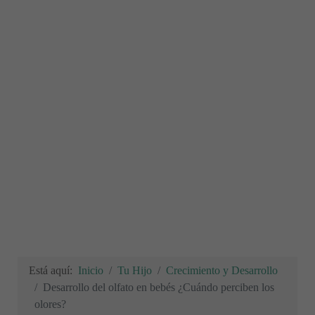
Está aquí:
Inicio
Tu Hijo
Crecimiento y Desarrollo
Desarrollo del olfato en bebés ¿Cuándo perciben los
olores?