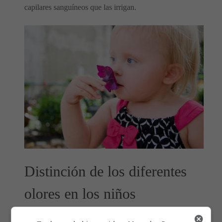
capilares sanguíneos que las irrigan.
Distinción de los diferentes
olores en los niños