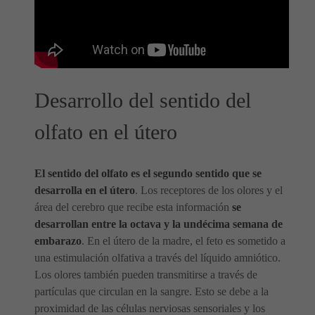
Desarrollo del sentido del
olfato en el útero
El sentido del olfato es el segundo sentido que se
desarrolla en el útero
. Los receptores de los olores y el
área del cerebro que recibe esta información
se
desarrollan entre la octava y la undécima semana de
embarazo
. En el útero de la madre, el feto es sometido a
una estimulación olfativa a través del líquido amniótico.
Los olores también pueden transmitirse a través de
partículas que circulan en la sangre. Esto se debe a la
proximidad de las células nerviosas sensoriales y los