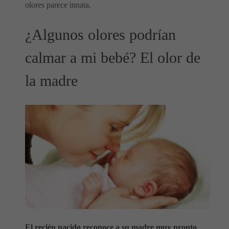
olores parece innata.
¿Algunos olores podrían
calmar a mi bebé? El olor de
la madre
El recién nacido reconoce a su madre muy pronto