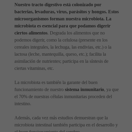
Nuestro tracto digestivo está colonizado por
bacterias, levaduras, virus, parásitos y hongos. Estos
microorganismos forman nuestra microbiota. La
microbiota es esencial para que podamos digerir
ciertos alimentos
. Degrada los alimentos que no
podemos digerir, como la celulosa (presente en los
cereales integrales, la lechuga, las endivias, etc.) o la
lactosa (leche, mantequilla, queso, etc.); facilita la
asimilación de nutrientes; participa en la síntesis de
ciertas vitaminas, etc.
La microbiota es también la garante del buen
funcionamiento de nuestro
sistema inmunitario
, ya que
el 70% de nuestras células inmunitarias proceden del
intestino.
Además, cada vez más estudios demuestran que la
microbiota intestinal también participa en el desarrollo y
el buen funcionamiento del cerebro.