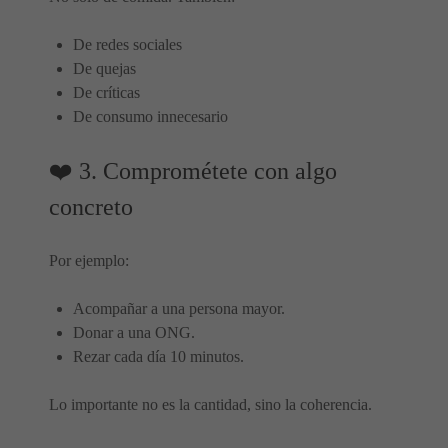
De redes sociales
De quejas
De críticas
De consumo innecesario
❤️ 3. Comprométete con algo
concreto
Por ejemplo:
Acompañar a una persona mayor.
Donar a una ONG.
Rezar cada día 10 minutos.
Lo importante no es la cantidad, sino la coherencia.