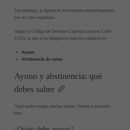
Sin embargo, la Iglesia lo recomienda encarecidamente
por su valor espiritual.
Según el Código de Derecho Canónico (canon 1249-
1253), lo que sí es obligatorio para los católicos es:
Ayuno
Abstinencia de carne
Ayuno y abstinencia: qué
debes saber 🥖
Aquí suelen surgir muchas dudas. Vamos a aclararlo
bien.
¿Quién debe ayunar?