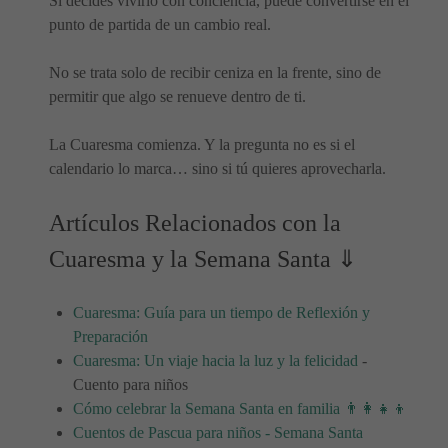
Si decides vivirlo con conciencia, puede convertirse en el
punto de partida de un cambio real.
No se trata solo de recibir ceniza en la frente, sino de
permitir que algo se renueve dentro de ti.
La Cuaresma comienza. Y la pregunta no es si el
calendario lo marca… sino si tú quieres aprovecharla.
Artículos Relacionados con la
Cuaresma y la Semana Santa ⇓
Cuaresma: Guía para un tiempo de Reflexión y
Preparación
Cuaresma: Un viaje hacia la luz y la felicidad
-
Cuento para niños
Cómo celebrar la Semana Santa en familia 👨‍👩‍👧‍👦
Cuentos de Pascua para niños - Semana Santa