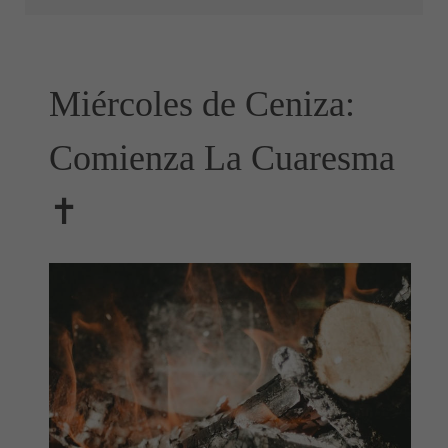
Miércoles de Ceniza:
Comienza La Cuaresma
✝️