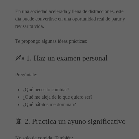
En una sociedad acelerada y llena de distracciones, este
día puede convertirse en una oportunidad real de parar y
revisar tu vida.
Te propongo algunas ideas prácticas:
✍️ 1. Haz un examen personal
Pregúntate:
¿Qué necesito cambiar?
¿Qué me aleja de lo que quiero ser?
¿Qué hábitos me dominan?
📵 2. Practica un ayuno significativo
No solo de comida. También: