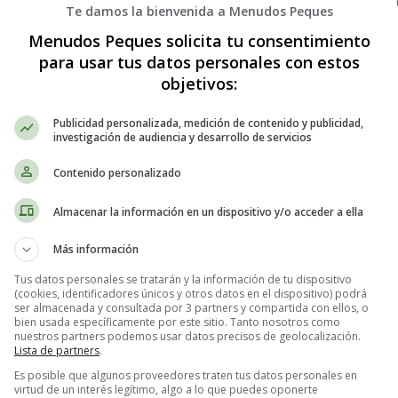
Te damos la bienvenida a Menudos Peques
Menudos Peques solicita tu consentimiento
para usar tus datos personales con estos
objetivos:
Publicidad personalizada, medición de contenido y publicidad,
investigación de audiencia y desarrollo de servicios
Contenido personalizado
Almacenar la información en un dispositivo y/o acceder a ella
Más información
Tus datos personales se tratarán y la información de tu dispositivo
ra trabajar con los niños de primaria 
(cookies, identificadores únicos y otros datos en el dispositivo) podrá
ser almacenada y consultada por 3 partners y compartida con ellos, o
bien usada específicamente por este sitio. Tanto nosotros como
nuestros partners podemos usar datos precisos de geolocalización.
Lista de partners
.
Es posible que algunos proveedores traten tus datos personales en
virtud de un interés legítimo, algo a lo que puedes oponerte