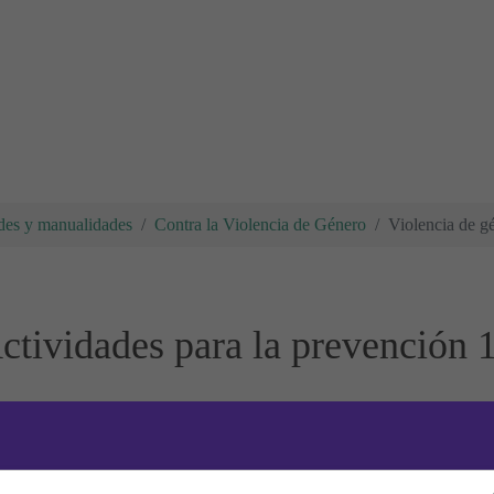
des y manualidades
Contra la Violencia de Género
Violencia de g
ctividades para la prevención 