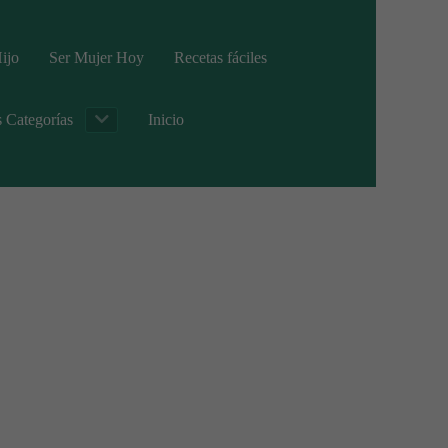
ijo
Ser Mujer Hoy
Recetas fáciles
s Categorías
Inicio