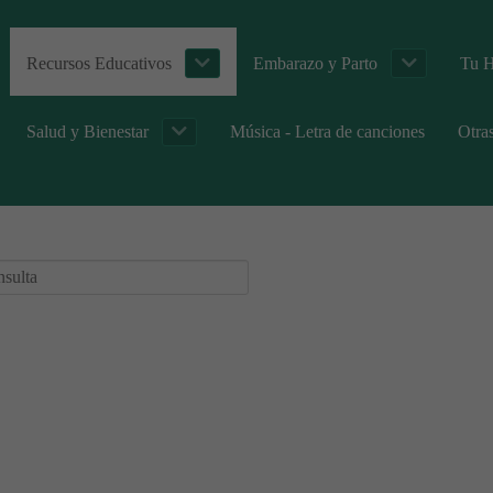
Recursos Educativos
Embarazo y Parto
Tu H
Salud y Bienestar
Música - Letra de canciones
Otra