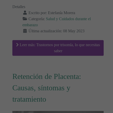
Detalles
Escrito por:
Estefanía Morera
Categoría:
Salud y Cuidados durante el
embarazo
Última actualización: 08 May 2023
Leer más: Trastornos por trisomía, lo que necesitas
saber
Retención de Placenta:
Causas, síntomas y
tratamiento