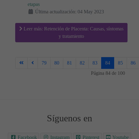
etapas
Última actualización: 04 May 2023
Leer más: Retención de Placenta: Causas, síntomas
y tratamiento
79
80
81
82
83
84
85
86
Página 84 de 100
Síguenos en
Facebook
Instagram
Pinterest
Youtube