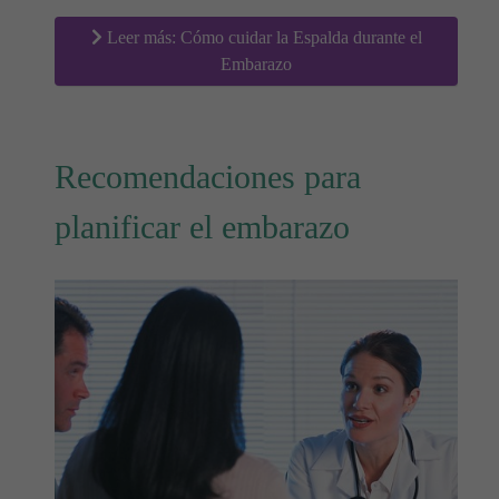
Leer más: Cómo cuidar la Espalda durante el
Embarazo
Recomendaciones para
planificar el embarazo