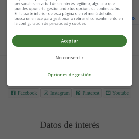
personales en virtud de un interés legítimo, algo a lo que
puedes oponerte gestionando tus opciones a continuación.
En la parte inferior de esta página o en el menú del sitio,
busca un enlace para gestionar o retirar el consentimiento en
91
92
93
94
95
96
97
98
la configuración de privacidad y cookies.
Página 100 de 100
Aceptar
No consentir
Síguenos en
Opciones de gestión
Facebook
Instagram
Pinterest
Youtube
Datos de interés