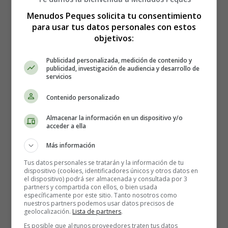
Menudos Peques solicita tu consentimiento
para usar tus datos personales con estos
objetivos:
Publicidad personalizada, medición de contenido y
publicidad, investigación de audiencia y desarrollo de
servicios
Contenido personalizado
Almacenar la información en un dispositivo y/o
acceder a ella
Buscar
Más información
Tus datos personales se tratarán y la información de tu
dispositivo (cookies, identificadores únicos y otros datos en
el dispositivo) podrá ser almacenada y consultada por 3
partners y compartida con ellos, o bien usada
específicamente por este sitio. Tanto nosotros como
Está aquí:
Inicio
nuestros partners podemos usar datos precisos de
geolocalización.
Lista de partners
.
Es posible que algunos proveedores traten tus datos