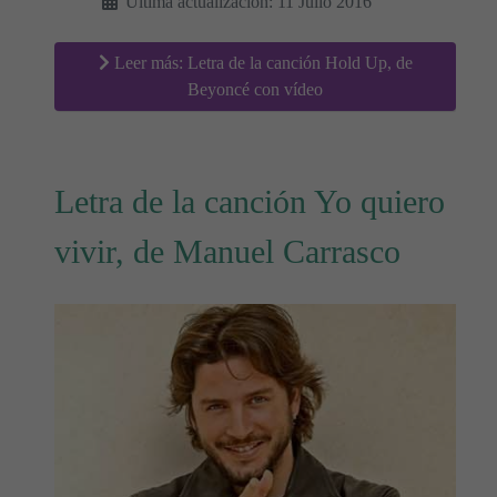
Última actualización: 11 Julio 2016
Leer más: Letra de la canción Hold Up, de
Beyoncé con vídeo
Letra de la canción Yo quiero
vivir, de Manuel Carrasco