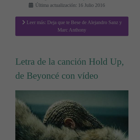
Última actualización: 16 Julio 2016
Leer más: Deja que te Bese de Alejandro Sanz y
Marc Anthony
Letra de la canción Hold Up,
de Beyoncé con vídeo