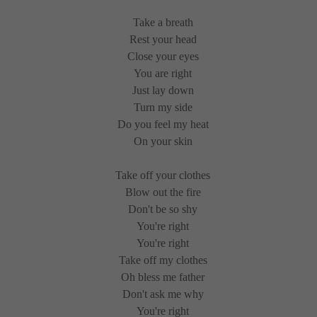
Take a breath
Rest your head
Close your eyes
You are right
Just lay down
Turn my side
Do you feel my heat
On your skin
Take off your clothes
Blow out the fire
Don't be so shy
You're right
You're right
Take off my clothes
Oh bless me father
Don't ask me why
You're right