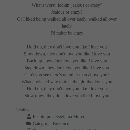
What's worst, lookin' jealous or crazy?
Jealous or crazy?
Or I liked being walked all over lately, walked all over
lately
I'd rather be crazy
Hold up, they don't love you like I love you
Slow down, they don't love you like I love you
Back up, they don't love you like I love you
Step down, they don't love you like I love you
Can't you see there's no other man above you?
What a wicked way to treat the girl that loves you
Hold up, they don't love you like I love you
Slow down they don't love you like I love you
Detalles
Escrito por:
Estefanía Morera
Categoría:
Beyoncé