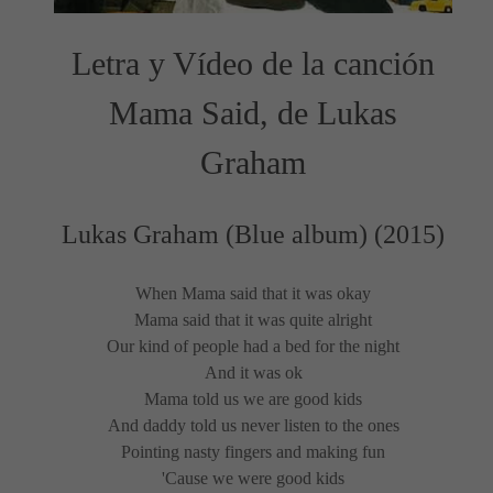
Letra y Vídeo de la canción
Mama Said, de Lukas
Graham
Lukas Graham (Blue album) (2015)
When Mama said that it was okay
Mama said that it was quite alright
Our kind of people had a bed for the night
And it was ok
Mama told us we are good kids
And daddy told us never listen to the ones
Pointing nasty fingers and making fun
'Cause we were good kids