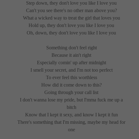
Step down, they don't love you like I love you
Can't you see there's no other man above you?
What a wicked way to treat the girl that loves you
Hold up, they don't love you like I love you
Oh, down, they don't love you like I love you
Something don't feel right
Because it ain't right
Especially comin' up after midnight
I smell your secret, and I'm not too perfect
To ever feel this worthless
How did it come down to this?
Going through your call list
I don't wanna lose my pride, but I'mma fuck me up a
bitch
Know that I kept it sexy, and know I kept it fun
There's something that I'm missing, maybe my head for
one