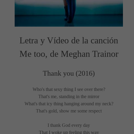
Letra y Vídeo de la canción
Me too, de Meghan Trainor
Thank you (2016)
Who's that sexy thing I see over there?
That's me, standing in the mirror
What's that icy thing hanging around my neck?
That's gold, show me some respect
I thank God every day
That I woke up feeling this way