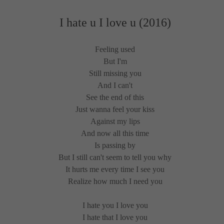
I hate u I love u (2016)
Feeling used
But I'm
Still missing you
And I can't
See the end of this
Just wanna feel your kiss
Against my lips
And now all this time
Is passing by
But I still can't seem to tell you why
It hurts me every time I see you
Realize how much I need you
I hate you I love you
I hate that I love you