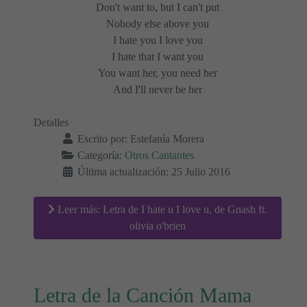
Don't want to, but I can't put
Nobody else above you
I hate you I love you
I hate that I want you
You want her, you need her
And I'll never be her
Detalles
Escrito por:
Estefanía Morera
Categoría:
Otros Cantantes
Última actualización: 25 Julio 2016
Leer más: Letra de I hate u I love u, de Gnash ft.
olivia o'brien
Letra de la Canción Mama