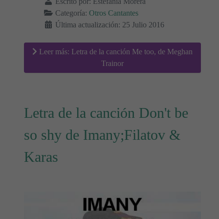
Escrito por:
Estefanía Morera
Categoría:
Otros Cantantes
Última actualización: 25 Julio 2016
Leer más: Letra de la canción Me too, de Meghan
Trainor
Letra de la canción Don't be
so shy de Imany;Filatov &
Karas