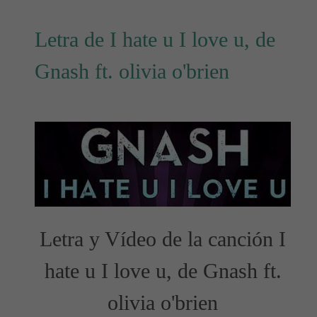
Letra de I hate u I love u, de
Gnash ft. olivia o'brien
Letra y Vídeo de la canción I
hate u I love u, de Gnash ft.
olivia o'brien