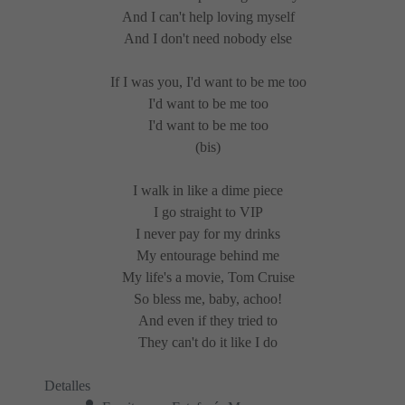
And I can't help loving myself
And I don't need nobody else
If I was you, I'd want to be me too
I'd want to be me too
I'd want to be me too
(bis)
I walk in like a dime piece
I go straight to VIP
I never pay for my drinks
My entourage behind me
My life's a movie, Tom Cruise
So bless me, baby, achoo!
And even if they tried to
They can't do it like I do
Detalles