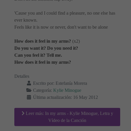
'Cause you and I could find a pleasure, no one else has
ever known.
Feels like it is now or never, don't want to be alone
How does it feel in my arms?
(x2)
Do you want it? Do you need it?
Can you feel it? Tell me.
How does it feel in my arms?
Detalles
Escrito por:
Estefanía Morera
Categoría:
Kylie Minogue
Última actualización: 16 May 2012
Leer más: In my arms - Kylie Minogue, Letra y
Vídeo de la Canción