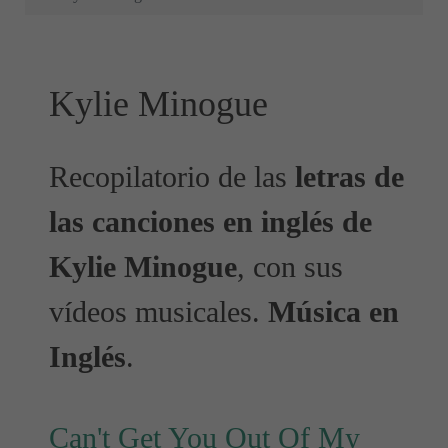
Kylie Minogue
Recopilatorio de las
letras de
las canciones en inglés de
Kylie Minogue
, con sus
vídeos musicales.
Música en
Inglés
.
Can't Get You Out Of My