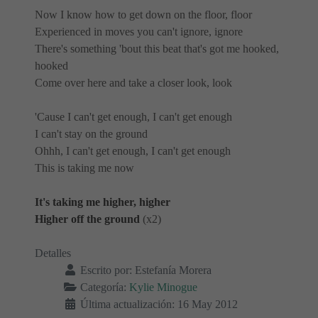
Now I know how to get down on the floor, floor
Experienced in moves you can't ignore, ignore
There's something 'bout this beat that's got me hooked,
hooked
Come over here and take a closer look, look
'Cause I can't get enough, I can't get enough
I can't stay on the ground
Ohhh, I can't get enough, I can't get enough
This is taking me now
It's taking me higher, higher
Higher off the ground
(x2)
Detalles
Escrito por:
Estefanía Morera
Categoría:
Kylie Minogue
Última actualización: 16 May 2012