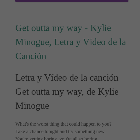
Get outta my way - Kylie
Minogue, Letra y Vídeo de la
Canción
Letra y Vídeo de la canción
Get outta my way, de Kylie
Minogue
What's the worst thing that could happen to you?
Take a chance tonight and try something new.
You're getting boring, you're all so boring