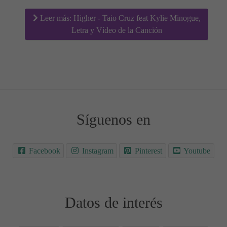
Leer más: Higher - Taio Cruz feat Kylie Minogue,
Letra y Vídeo de la Canción
Síguenos en
Facebook
Instagram
Pinterest
Youtube
Datos de interés