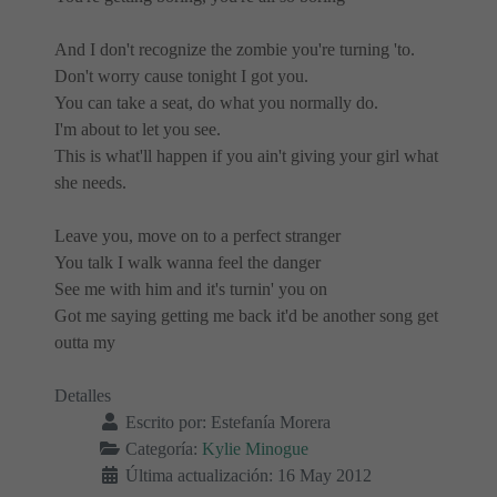
And I don't recognize the zombie you're turning 'to.
Don't worry cause tonight I got you.
You can take a seat, do what you normally do.
I'm about to let you see.
This is what'll happen if you ain't giving your girl what
she needs.
Leave you, move on to a perfect stranger
You talk I walk wanna feel the danger
See me with him and it's turnin' you on
Got me saying getting me back it'd be another song get
outta my
Detalles
Escrito por:
Estefanía Morera
Categoría:
Kylie Minogue
Última actualización: 16 May 2012