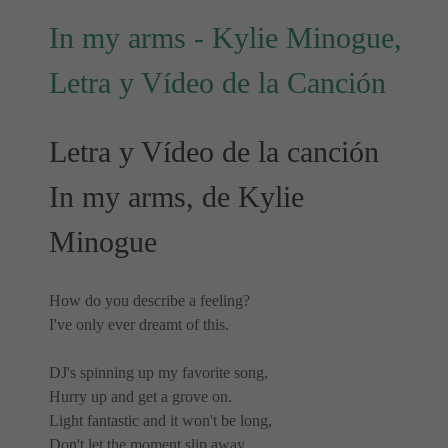
In my arms - Kylie Minogue,
Letra y Vídeo de la Canción
Letra y Vídeo de la canción
In my arms, de Kylie
Minogue
How do you describe a feeling?
I've only ever dreamt of this.
DJ's spinning up my favorite song,
Hurry up and get a grove on.
Light fantastic and it won't be long,
Don't let the moment slip away.