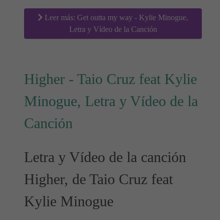
Leer más: Get outta my way - Kylie Minogue,
Letra y Vídeo de la Canción
Higher - Taio Cruz feat Kylie
Minogue, Letra y Vídeo de la
Canción
Letra y Vídeo de la canción
Higher, de Taio Cruz feat
Kylie Minogue