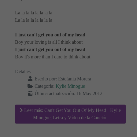
La la la la la la la la
La la la la la la la la
I just can't get you out of my head
Boy your loving is all I think about
I just can't get you out of my head
Boy it's more than I dare to think about
Detalles
Escrito por:
Estefanía Morera
Categoría:
Kylie Minogue
Última actualización: 16 May 2012
Leer más: Can't Get You Out Of My Head - Kylie
Minogue, Letra y Vídeo de la Canción