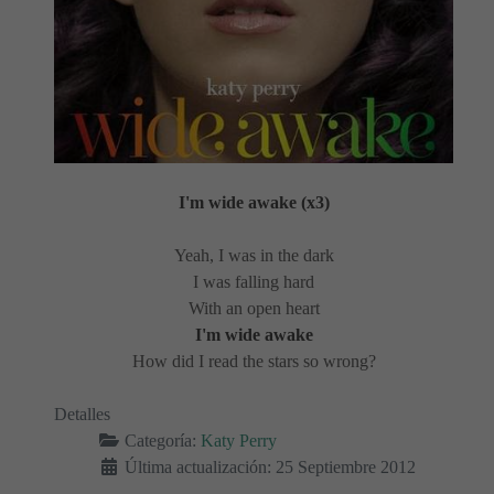
I'm wide awake (x3)
Yeah, I was in the dark
I was falling hard
With an open heart
I'm wide awake
How did I read the stars so wrong?
Detalles
Categoría:
Katy Perry
Última actualización: 25 Septiembre 2012