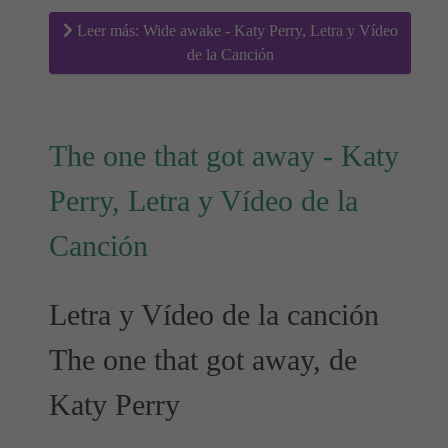
Leer más: Wide awake - Katy Perry, Letra y Vídeo
de la Canción
The one that got away - Katy
Perry, Letra y Vídeo de la
Canción
Letra y Vídeo de la canción
The one that got away, de
Katy Perry