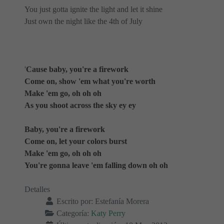
You just gotta ignite the light and let it shine
Just own the night like the 4th of July
'
Cause baby, you're a firework
Come on, show 'em what you're worth
Make 'em go, oh oh oh
As you shoot across the sky ey ey
Baby, you're a firework
Come on, let your colors burst
Make 'em go, oh oh oh
You're gonna leave 'em falling down oh oh
Detalles
Escrito por:
Estefanía Morera
Categoría:
Katy Perry