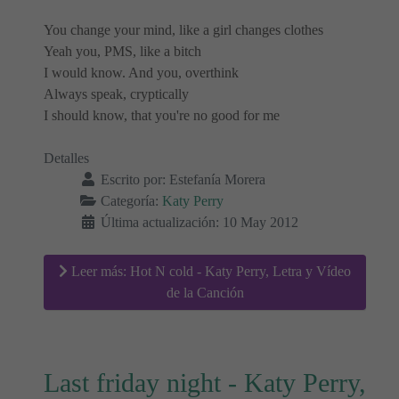
You change your mind, like a girl changes clothes
Yeah you, PMS, like a bitch
I would know. And you, overthink
Always speak, cryptically
I should know, that you're no good for me
Detalles
Escrito por:
Estefanía Morera
Categoría:
Katy Perry
Última actualización: 10 May 2012
Leer más: Hot N cold - Katy Perry, Letra y Vídeo
de la Canción
Last friday night - Katy Perry,