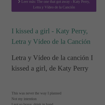
Leer más: The one that got away - Katy Perry,
Letra y Vídeo de la Canción
I kissed a girl - Katy Perry,
Letra y Vídeo de la Canción
Letra y Vídeo de la canción I
kissed a girl, de Katy Perry
This was never the way I planned
Not my intention
I got so brave, drink in hand