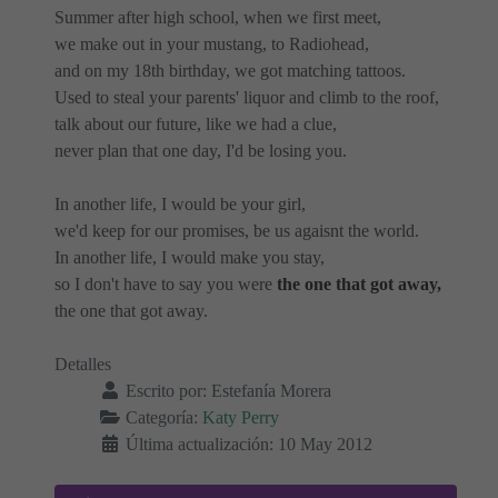
Summer after high school, when we first meet,
we make out in your mustang, to Radiohead,
and on my 18th birthday, we got matching tattoos.
Used to steal your parents' liquor and climb to the roof,
talk about our future, like we had a clue,
never plan that one day, I'd be losing you.
In another life, I would be your girl,
we'd keep for our promises, be us agaisnt the world.
In another life, I would make you stay,
so I don't have to say you were
the one that got away,
the one that got away.
Detalles
Escrito por:
Estefanía Morera
Categoría:
Katy Perry
Última actualización: 10 May 2012