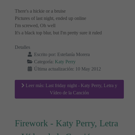
There's a hickie or a bruise
Pictures of last night, ended up online
I'm screwed, Oh well
It's a black top blur, but I'm pretty sure it ruled
Detalles
Escrito por:
Estefanía Morera
Categoría:
Katy Perry
Última actualización: 10 May 2012
Leer más: Last friday night - Katy Perry, Letra y
Vídeo de la Canción
Firework - Katy Perry, Letra