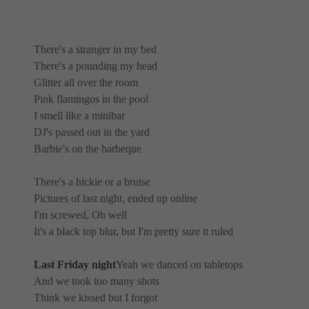
There's a stranger in my bed
There's a pounding my head
Glitter all over the room
Pink flamingos in the pool
I smell like a minibar
DJ's passed out in the yard
Barbie's on the barbeque
There's a hickie or a bruise
Pictures of last night, ended up online
I'm screwed, Oh well
It's a black top blur, but I'm pretty sure it ruled
Last Friday night
Yeah we danced on tabletops
And we took too many shots
Think we kissed but I forgot