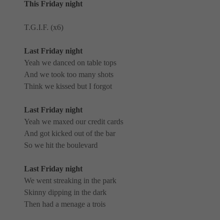
This Friday night
T.G.I.F. (x6)
Last Friday night
Yeah we danced on table tops
And we took too many shots
Think we kissed but I forgot
Last Friday night
Yeah we maxed our credit cards
And got kicked out of the bar
So we hit the boulevard
Last Friday night
We went streaking in the park
Skinny dipping in the dark
Then had a menage a trois